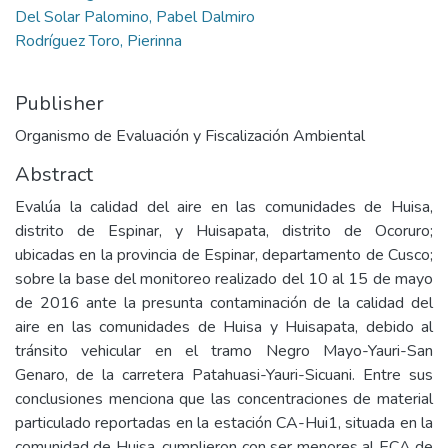
Del Solar Palomino, Pabel Dalmiro
Rodríguez Toro, Pierinna
Publisher
Organismo de Evaluación y Fiscalización Ambiental
Abstract
Evalúa la calidad del aire en las comunidades de Huisa,
distrito de Espinar, y Huisapata, distrito de Ocoruro;
ubicadas en la provincia de Espinar, departamento de Cusco;
sobre la base del monitoreo realizado del 10 al 15 de mayo
de 2016 ante la presunta contaminación de la calidad del
aire en las comunidades de Huisa y Huisapata, debido al
tránsito vehicular en el tramo Negro Mayo-Yauri-San
Genaro, de la carretera Patahuasi-Yauri-Sicuani. Entre sus
conclusiones menciona que las concentraciones de material
particulado reportadas en la estación CA-Hui1, situada en la
comunidad de Huisa, cumplieron con ser menores al ECA de