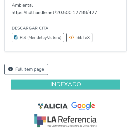
Ambiental.
https://hdl.handle.net/20.500.12788/427
DESCARGAR CITA
RIS (Mendeley/Zotero)
BibTeX
Full item page
INDEXADO