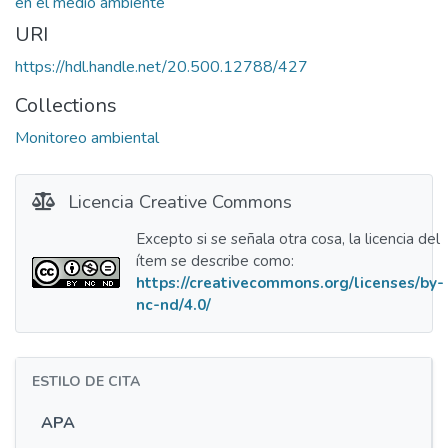
en el medio ambiente
URI
https://hdl.handle.net/20.500.12788/427
Collections
Monitoreo ambiental
Licencia Creative Commons
Excepto si se señala otra cosa, la licencia del
ítem se describe como:
https://creativecommons.org/licenses/by-
nc-nd/4.0/
ESTILO DE CITA
APA