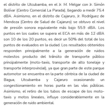
el distrito de Utcubamba, en el Jr. M. Melgar con Jr. Simón
Bolívar (Centro Comercial La Parada), llegando a medir 75.4
dBA. Asimismo, en el distrito de Cajaruro, Jr. Rodríguez de
Mendoza (Centro de Salud de Cajaruro) se obtuvo el nivel
de presión sonora equivalente más bajo 55.9 dBA. Los
puntos en los cuales se supera el ECA en más de 12 dBA
son 10 de los 20 puntos, es decir un 50% del total de los
puntos de evaluados en la ciudad. Los resultados obtenidos
responden principalmente a la generación de ruidos
molestos producto del tránsito de transporte público
principalmente (moto-taxis, transporte de alto tonelaje y
transporte interprovincial), ya que gran parte de este parque
automotor se encuentra en la parte céntrica de la ciudad de
Bagua, Utcubamba y Cajaruro ocasionando un
congestionamiento en horas punta en las vías públicas.
Asimismo, el retiro de los tubos de escape de los moto-
taxis y motos lineales, influye considerablemente en la
generación de ruido ambiental.