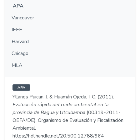
APA
Vancouver
IEEE
Harvard
Chicago
MLA
APA
Yllanes Puican, J. & Huamán Ojeda, I. O. (2011).
Evaluación rápida del ruido ambiental en la
provincia de Bagua y Utcubamba
(00319-2011-
OEFA/DE). Organismo de Evaluación y Fiscalización
Ambiental.
https://hdl.handle.net/20.500.12788/964