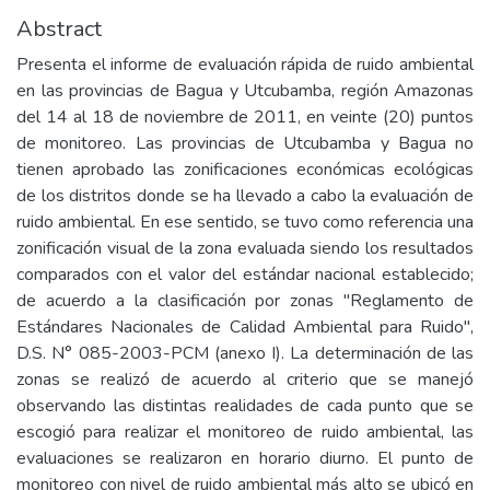
Abstract
Presenta el informe de evaluación rápida de ruido ambiental
en las provincias de Bagua y Utcubamba, región Amazonas
del 14 al 18 de noviembre de 2011, en veinte (20) puntos
de monitoreo. Las provincias de Utcubamba y Bagua no
tienen aprobado las zonificaciones económicas ecológicas
de los distritos donde se ha llevado a cabo la evaluación de
ruido ambiental. En ese sentido, se tuvo como referencia una
zonificación visual de la zona evaluada siendo los resultados
comparados con el valor del estándar nacional establecido;
de acuerdo a la clasificación por zonas "Reglamento de
Estándares Nacionales de Calidad Ambiental para Ruido",
D.S. N° 085-2003-PCM (anexo I). La determinación de las
zonas se realizó de acuerdo al criterio que se manejó
observando las distintas realidades de cada punto que se
escogió para realizar el monitoreo de ruido ambiental, las
evaluaciones se realizaron en horario diurno. El punto de
monitoreo con nivel de ruido ambiental más alto se ubicó en