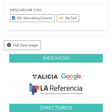
DESCARGAR CITA
RIS (Mendeley/Zotero)
BibTeX
Full item page
INDEXADO
DIRECTORIOS