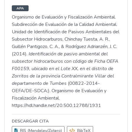
APA
Organismo de Evaluación y Fiscalización Ambiental.
Subdirección de Evaluación de la Calidad Ambiental.
Unidad de Identificación de Pasivos Ambientales del
Subsector Hidrocarburos, Chinchay Tuesta, A. R.,
Guillén Pantigozo, C. A., & Rodríguez Adrianzén, J. C.
(2014).
Identificación de pasivo ambiental del
subsector hidrocarburos con código de Ficha OEFA
F00159, ubicado en el Lote XX, en el distrito de
Zorritos de la provincia Contralmirante Villar del
departamento de Tumbes
(00822-2014-
OEFA/DE-SDCA;). Organismo de Evaluación y
Fiscalización Ambiental.
https://hdl.handle.net/20.500.12788/1931
DESCARGAR CITA
RIS (Mendeley/Zotero)
BibTeX