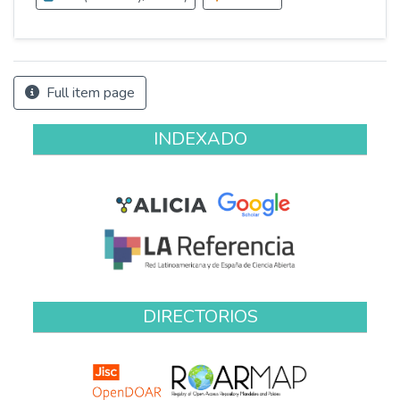
Full item page
INDEXADO
DIRECTORIOS