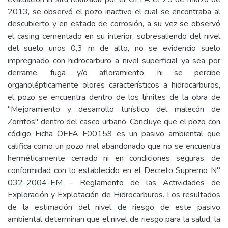
2013, se observó el pozo inactivo el cual se encontraba al
descubierto y en estado de corrosión, a su vez se observó
el casing cementado en su interior, sobresaliendo del nivel
del suelo unos 0,3 m de alto, no se evidencio suelo
impregnado con hidrocarburo a nivel superficial ya sea por
derrame, fuga y/o afloramiento, ni se percibe
organolépticamente olores característicos a hidrocarburos,
el pozo se encuentra dentro de los límites de la obra de
"Mejoramiento y desarrollo turístico del malecón de
Zorritos" dentro del casco urbano. Concluye que el pozo con
código Ficha OEFA F00159 es un pasivo ambiental que
califica como un pozo mal abandonado que no se encuentra
herméticamente cerrado ni en condiciones seguras, de
conformidad con lo establecido en el Decreto Supremo N°
032-2004-EM – Reglamento de las Actividades de
Exploración y Explotación de Hidrocarburos. Los resultados
de la estimación del nivel de riesgo de este pasivo
ambiental determinan que el nivel de riesgo para la salud, la