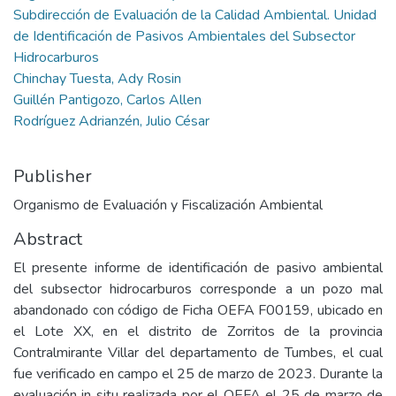
Subdirección de Evaluación de la Calidad Ambiental. Unidad
de Identificación de Pasivos Ambientales del Subsector
Hidrocarburos
Chinchay Tuesta, Ady Rosin
Guillén Pantigozo, Carlos Allen
Rodríguez Adrianzén, Julio César
Publisher
Organismo de Evaluación y Fiscalización Ambiental
Abstract
El presente informe de identificación de pasivo ambiental
del subsector hidrocarburos corresponde a un pozo mal
abandonado con código de Ficha OEFA F00159, ubicado en
el Lote XX, en el distrito de Zorritos de la provincia
Contralmirante Villar del departamento de Tumbes, el cual
fue verificado en campo el 25 de marzo de 2023. Durante la
evaluación in situ realizada por el OEFA el 25 de marzo de