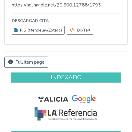
https://hdl.handle.net/20.500.12788/1793
DESCARGAR CITA
RIS (Mendeley/Zotero)
BibTeX
Full item page
INDEXADO