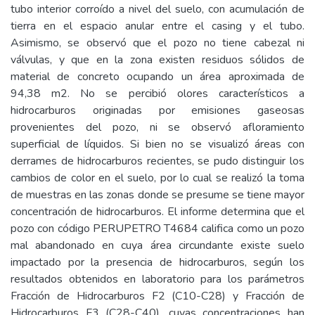
tubo interior corroído a nivel del suelo, con acumulación de
tierra en el espacio anular entre el casing y el tubo.
Asimismo, se observó que el pozo no tiene cabezal ni
válvulas, y que en la zona existen residuos sólidos de
material de concreto ocupando un área aproximada de
94,38 m2. No se percibió olores característicos a
hidrocarburos originadas por emisiones gaseosas
provenientes del pozo, ni se observó afloramiento
superficial de líquidos. Si bien no se visualizó áreas con
derrames de hidrocarburos recientes, se pudo distinguir los
cambios de color en el suelo, por lo cual se realizó la toma
de muestras en las zonas donde se presume se tiene mayor
concentración de hidrocarburos. El informe determina que el
pozo con código PERUPETRO T4684 califica como un pozo
mal abandonado en cuya área circundante existe suelo
impactado por la presencia de hidrocarburos, según los
resultados obtenidos en laboratorio para los parámetros
Fracción de Hidrocarburos F2 (C10-C28) y Fracción de
Hidrocarburos F3 (C28-C40), cuyas concentraciones han