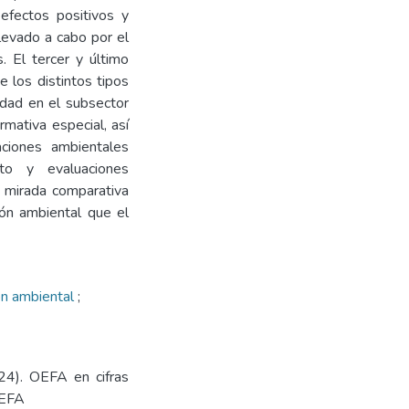
efectos positivos y
levado a cabo por el
. El tercer y último
 los distintos tipos
idad en el subsector
rmativa especial, así
aciones ambientales
to y evaluaciones
 mirada comparativa
ón ambiental que el
ón ambiental
;
24). OEFA en cifras
OEFA