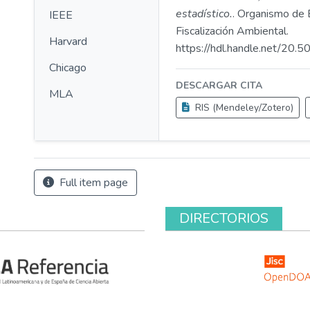
estadístico.
. Organismo de 
IEEE
Fiscalización Ambiental.
Harvard
https://hdl.handle.net/20
Chicago
DESCARGAR CITA
MLA
RIS (Mendeley/Zotero)
Full item page
DIRECTORIOS