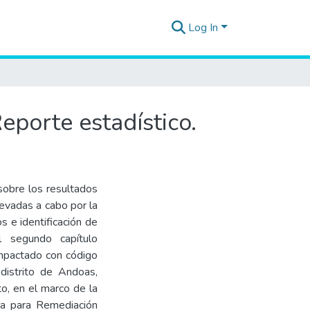
Log In
eporte estadístico.
 sobre los resultados
levadas a cabo por la
s e identificación de
l segundo capítulo
 impactado con código
distrito de Andoas,
o, en el marco de la
ia para Remediación