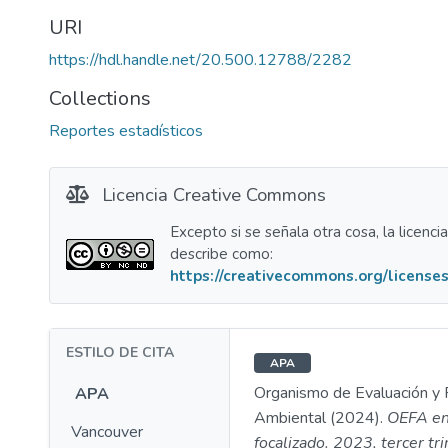
URI
https://hdl.handle.net/20.500.12788/2282
Collections
Reportes estadísticos
Licencia Creative Commons
Excepto si se señala otra cosa, la licenci
describe como:
https://creativecommons.org/licenses
ESTILO DE CITA
APA
Organismo de Evaluación y F
APA
Ambiental (2024).
OEFA en 
Vancouver
focalizado. 2023, tercer t