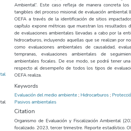
Ambiental”. Este caso refleja de manera concreta los 
tangibles del proceso misional de evaluación ambiental l
OEFA a través de la identificación de sitios impactados
capítulo expone métricas que muestran los resultados de
de evaluaciones ambientales llevadas a cabo por la ent
hidrocarburos, incluyendo aquellas que se realizan por no
como evaluaciones ambientales de causalidad, evalu
tempranas, evaluaciones ambientales de seguimien
ambientales focales. De ese modo, se podrá tener una
respecto al desempeño de todos los tipos de evaluaci
tal
OEFA realiza.
Keywords
Evaluación del medio ambiente
;
Hidrocarburos
;
Protecci
tal
Pasivos ambientales
Citation
Organismo de Evaluación y Fiscalización Ambiental (20
focalizado. 2023, tercer trimestre. Reporte estadístico. 