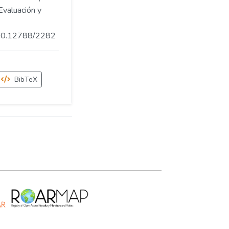
Evaluación y
.500.12788/2282
BibTeX