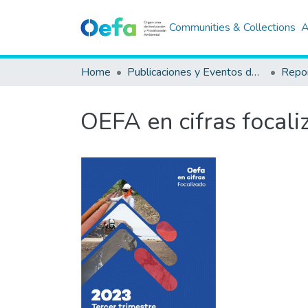
Communities & Collections
A
Home
Publicaciones y Eventos del OEFA
Repor
OEFA en cifras focaliz