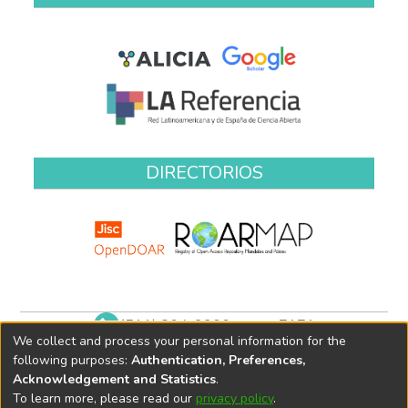
DIRECTORIOS
(511) 204-9900 anexo 7171
We collect and process your personal information for the
biblioteca@oefa.gob.pe
following purposes:
Authentication, Preferences,
Acknowledgement and Statistics
.
To learn more, please read our
privacy policy
.