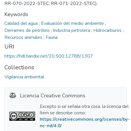
RR-070-2022-STEC; RR-071-2022-STEC).
Keywords
Calidad del agua
;
Evaluación del medio ambiente
;
Derrames de petróleo
;
Industria petrolera
;
Hidrocarburos
;
Recursos animales
;
Fauna
URI
https://hdl.handle.net/20.500.12788/1307
Collections
Vigilancia ambiental
Licencia Creative Commons
Excepto si se señala otra cosa, la licencia del
ítem se describe como:
https://creativecommons.org/licenses/by-
nc-nd/4.0/