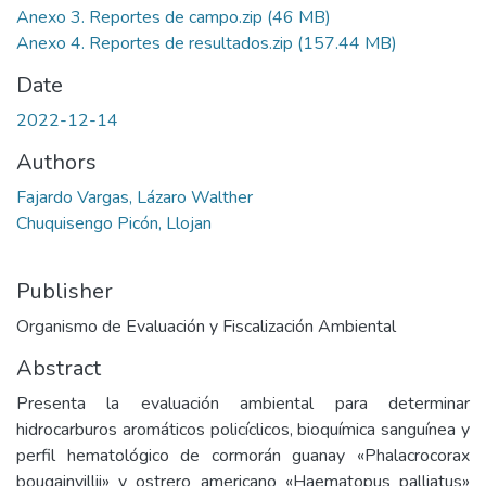
Anexo 3. Reportes de campo.zip
(46 MB)
Anexo 4. Reportes de resultados.zip
(157.44 MB)
Date
2022-12-14
Authors
Fajardo Vargas, Lázaro Walther
Chuquisengo Picón, Llojan
Publisher
Organismo de Evaluación y Fiscalización Ambiental
Abstract
Presenta la evaluación ambiental para determinar
hidrocarburos aromáticos policíclicos, bioquímica sanguínea y
perfil hematológico de cormorán guanay «Phalacrocorax
bougainvillii» y ostrero americano «Haematopus palliatus»