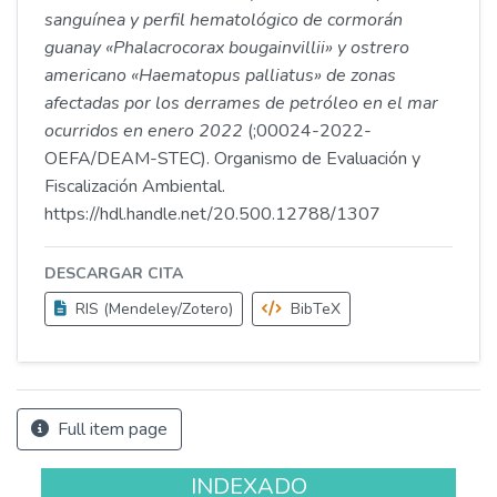
sanguínea y perfil hematológico de cormorán
guanay «Phalacrocorax bougainvillii» y ostrero
americano «Haematopus palliatus» de zonas
afectadas por los derrames de petróleo en el mar
ocurridos en enero 2022
(;00024-2022-
OEFA/DEAM-STEC). Organismo de Evaluación y
Fiscalización Ambiental.
https://hdl.handle.net/20.500.12788/1307
DESCARGAR CITA
RIS (Mendeley/Zotero)
BibTeX
Full item page
INDEXADO