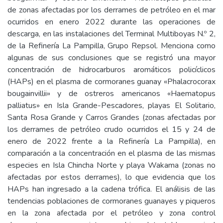
de zonas afectadas por los derrames de petróleo en el mar
ocurridos en enero 2022 durante las operaciones de
descarga, en las instalaciones del Terminal Multiboyas N.º 2,
de la Refinería La Pampilla, Grupo Repsol. Menciona como
algunas de sus conclusiones que se registró una mayor
concentración de hidrocarburos aromáticos policíclicos
(HAPs) en el plasma de cormoranes guanay «Phalacrocorax
bougainvillii» y de ostreros americanos «Haematopus
palliatus» en Isla Grande-Pescadores, playas El Solitario,
Santa Rosa Grande y Carros Grandes (zonas afectadas por
los derrames de petróleo crudo ocurridos el 15 y 24 de
enero de 2022 frente a la Refinería La Pampilla), en
comparación a la concentración en el plasma de las mismas
especies en Isla Chincha Norte y playa Wakama (zonas no
afectadas por estos derrames), lo que evidencia que los
HAPs han ingresado a la cadena trófica. El análisis de las
tendencias poblaciones de cormoranes guanayes y piqueros
en la zona afectada por el petróleo y zona control