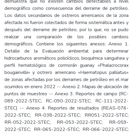
demuestra que no existen cambios detectables a nivel
demográfico como consecuencia del derrame de petróleo.
Los datos secundarios de ostreros americanos de la zona
afectada no fueron colectados de forma sistemática antes y
después del derrame de petróleo, por lo que, no se pudo
realizar una comparación de los posibles cambios
demográficos. Contiene los siguientes anexos: Anexo 1.
Detalle de la Evaluación ambiental para determinar
hidrocarburos aromáticos policíclicos, bioquímica sanguínea y
perfil hematológico de cormorán guanay «Phalacrocorax
bougainvillii» y ostrero americano «Haematopus palliatus»
de zonas afectadas por los derrames de petróleo en el mar
ocurridos en enero 2022 -- Anexo 2. Mapas de ubicación de
puntos de muestreo -- Anexo 3. Reportes de campo (RC-
089-2022-STEC; RC-090-2022-STEC; RC-111-2022-
STEC) -- Anexo 4. Reportes de resultados (REAS-076-
2022-STEC; RR-038-2022-STEC; RR051-2022-STEC;
RR-052-2022-STEC; RR-053-2022-STEC; RR-059-
2022-STEC; RR-065-2022-STEC; RR-066-2022-STEC;