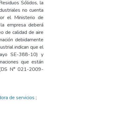
Residuos Sólidos, la
dustriales no cuenta
or el Ministerio de
 la empresa deberá
eo de calidad de aire
rmación debidamente
strial indican que el
ayo SE-388-10) y
naciones que están
L (DS N° 021-2009-
ora de servicios
;