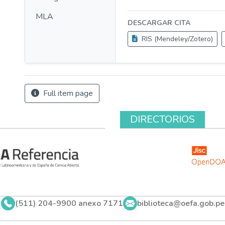
MLA
DESCARGAR CITA
RIS (Mendeley/Zotero)
Full item page
DIRECTORIOS
(511) 204-9900 anexo 7171
biblioteca@oefa.gob.pe