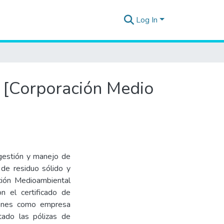
Log In
l [Corporación Medio
 gestión y manejo de
 de residuo sólido y
ción Medioambiental
n el certificado de
ciones como empresa
tado las pólizas de