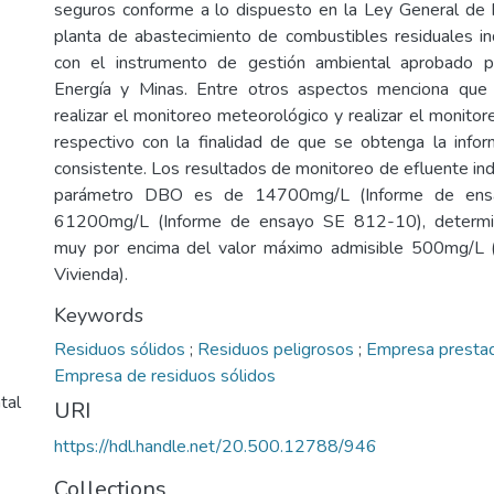
seguros conforme a lo dispuesto en la Ley General de 
planta de abastecimiento de combustibles residuales in
con el instrumento de gestión ambiental aprobado p
Energía y Minas. Entre otros aspectos menciona que
realizar el monitoreo meteorológico y realizar el monitor
respectivo con la finalidad de que se obtenga la info
consistente. Los resultados de monitoreo de efluente indu
parámetro DBO es de 14700mg/L (Informe de ens
61200mg/L (Informe de ensayo SE 812-10), determi
muy por encima del valor máximo admisible 500mg/
Vivienda).
Keywords
Residuos sólidos
;
Residuos peligrosos
;
Empresa prestad
Empresa de residuos sólidos
tal
URI
https://hdl.handle.net/20.500.12788/946
Collections