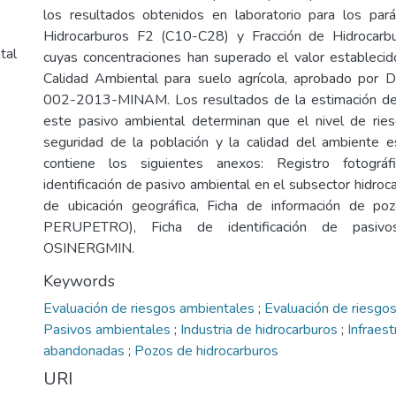
los resultados obtenidos en laboratorio para los par
Hidrocarburos F2 (C10-C28) y Fracción de Hidrocarb
tal
cuyas concentraciones han superado el valor estableci
Calidad Ambiental para suelo agrícola, aprobado por
002-2013-MINAM. Los resultados de la estimación del
este pasivo ambiental determinan que el nivel de ries
seguridad de la población y la calidad del ambiente e
contiene los siguientes anexos: Registro fotográf
identificación de pasivo ambiental en el subsector hidro
de ubicación geográfica, Ficha de información de poz
PERUPETRO), Ficha de identificación de pasivo
OSINERGMIN.
Keywords
Evaluación de riesgos ambientales
;
Evaluación de riesgos
Pasivos ambientales
;
Industria de hidrocarburos
;
Infraest
abandonadas
;
Pozos de hidrocarburos
URI