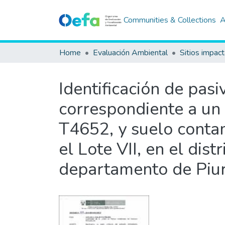
Communities & Collections
A
Home
Evaluación Ambiental
Sitios impac
Identificación de pas
correspondiente a u
T4652, y suelo contam
el Lote VII, en el dist
departamento de Piu