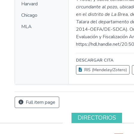
Harvard
circundante al pozo, ubicad
en el distrito de La Brea, d
Chicago
Talara del departamento d
MLA
2014-OEFA/DE-SDCA). Or
Evaluación y Fiscalización A
https://hdl.handle.net/20
DESCARGAR CITA
RIS (Mendeley/Zotero)
Full item page
DIRECTORIOS