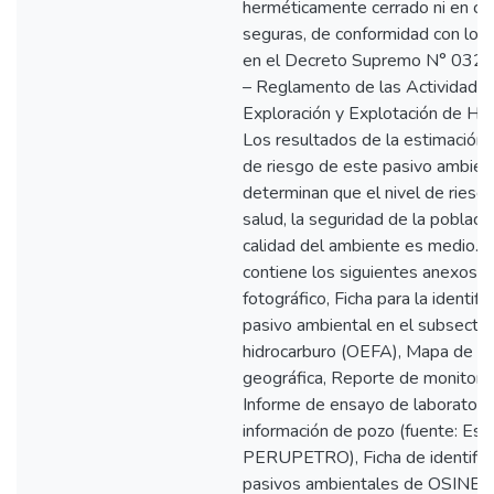
herméticamente cerrado ni en co
seguras, de conformidad con lo e
en el Decreto Supremo N° 03
– Reglamento de las Actividade
Exploración y Explotación de Hid
Los resultados de la estimación d
de riesgo de este pasivo ambien
determinan que el nivel de riesgo
salud, la seguridad de la població
calidad del ambiente es medio. E
contiene los siguientes anexos: 
fotográfico, Ficha para la identifi
pasivo ambiental en el subsector
hidrocarburo (OEFA), Mapa de ub
geográfica, Reporte de monitore
Informe de ensayo de laboratorio
información de pozo (fuente: Est
PERUPETRO), Ficha de identific
pasivos ambientales de OSINE