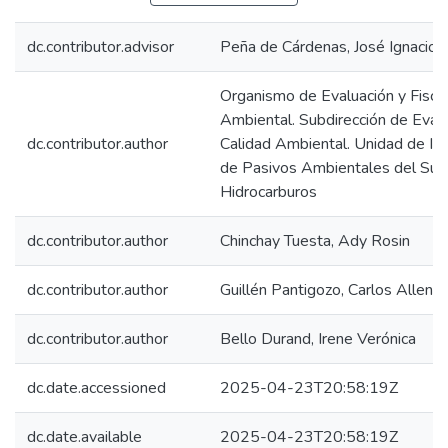
dc.contributor.advisor
Peña de Cárdenas, José Ignacio
Organismo de Evaluación y Fiscal
Ambiental. Subdirección de Evalu
dc.contributor.author
Calidad Ambiental. Unidad de Ide
de Pasivos Ambientales del Sub
Hidrocarburos
dc.contributor.author
Chinchay Tuesta, Ady Rosin
dc.contributor.author
Guillén Pantigozo, Carlos Allen
dc.contributor.author
Bello Durand, Irene Verónica
dc.date.accessioned
2025-04-23T20:58:19Z
dc.date.available
2025-04-23T20:58:19Z