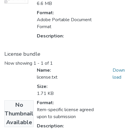
6.6 MB
Format:
Adobe Portable Document
Format
Description:
License bundle
Now showing
1 - 1 of 1
Name:
Down
license.txt
load
Size:
1.71 KB
Format:
No
Item-specific license agreed
Thumbnail
upon to submission
Available
Description: