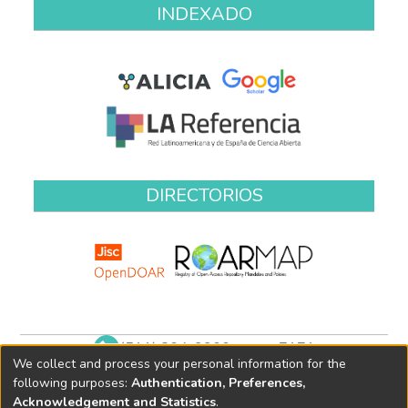
INDEXADO
DIRECTORIOS
(511) 204-9900 anexo 7171
We collect and process your personal information for the
biblioteca@oefa.gob.pe
following purposes:
Authentication, Preferences,
Acknowledgement and Statistics
.