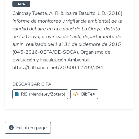
APA
Chinchay Tuesta, A. R. & Ibarra Basurto, J. D. (2016).
Informe de monitoreo y vigilancia ambiental de la
calidad del aire en la ciudad de La Oroya, distrito
de La Oroya, provincia de Yauli, departamento de
Junín, realizado del1 al 31 de diciembre de 2015
(045-2016-0EFA/DE-SDCA). Organismo de
Evaluación y Fiscalización Ambiental.
https://hdl.handle.net/20.500.12788/394
DESCARGAR CITA
RIS (Mendeley/Zotero)
BibTeX
Full item page