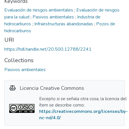
Keywords
Evaluación de riesgos ambientales
;
Evaluación de riesgos
para la salud
;
Pasivos ambientales
;
Industria de
hidrocarburos
;
Infraestructuras abandonadas
;
Pozos de
hidrocarburos
URI
https://hdl.handle.net/20.500.12788/2241
Collections
Pasivos ambientales
Licencia Creative Commons
Excepto si se señala otra cosa, la licencia del
ítem se describe como:
https://creativecommons.org/licenses/by-
nc-nd/4.0/