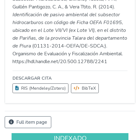
Guillén Pantigozo, C. A., & Vera Ttito, R. (2014).
Identificación de pasivo ambiental del subsector
hidrocarburos con código de Ficha OEFA F01695,
ubicado en el Lote VII/VI (ex Lote VI), en el distrito
de Pariñas, de la provincia Talara del departamento
de Piura
(01131-2014-OEFA/DE-SDCA;).
Organismo de Evaluación y Fiscalización Ambiental.
https://hdl.handle.net/20.500.12788/2241
DESCARGAR CITA
RIS (Mendeley/Zotero)
BibTeX
Full item page
INDEXADO