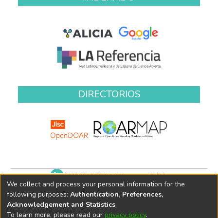
DIRECTORIOS
(511) 204-9900 anexo 7171
We collect and process your personal information for the
biblioteca@oefa.gob.pe
following purposes:
Authentication, Preferences,
Acknowledgement and Statistics
.
To learn more, please read our
privacy policy
.