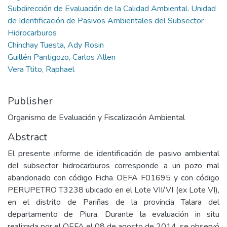
Subdirección de Evaluación de la Calidad Ambiental. Unidad
de Identificación de Pasivos Ambientales del Subsector
Hidrocarburos
Chinchay Tuesta, Ady Rosin
Guillén Pantigozo, Carlos Allen
Vera Ttito, Raphael
Publisher
Organismo de Evaluación y Fiscalización Ambiental
Abstract
El presente informe de identificación de pasivo ambiental
del subsector hidrocarburos corresponde a un pozo mal
abandonado con código Ficha OEFA F01695 y con código
PERUPETRO T3238 ubicado en el Lote VII/VI (ex Lote VI),
en el distrito de Pariñas de la provincia Talara del
departamento de Piura. Durante la evaluación in situ
realizada por el OEFA el 08 de agosto de 2014, se observó