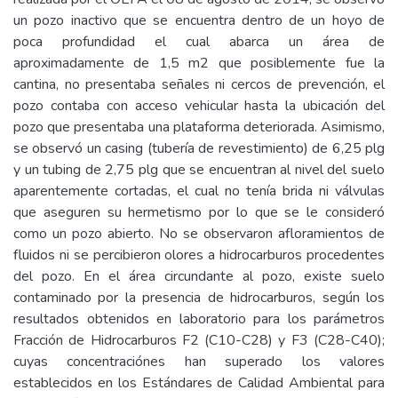
un pozo inactivo que se encuentra dentro de un hoyo de
poca profundidad el cual abarca un área de
aproximadamente de 1,5 m2 que posiblemente fue la
cantina, no presentaba señales ni cercos de prevención, el
pozo contaba con acceso vehicular hasta la ubicación del
pozo que presentaba una plataforma deteriorada. Asimismo,
se observó un casing (tubería de revestimiento) de 6,25 plg
y un tubing de 2,75 plg que se encuentran al nivel del suelo
aparentemente cortadas, el cual no tenía brida ni válvulas
que aseguren su hermetismo por lo que se le consideró
como un pozo abierto. No se observaron afloramientos de
fluidos ni se percibieron olores a hidrocarburos procedentes
del pozo. En el área circundante al pozo, existe suelo
contaminado por la presencia de hidrocarburos, según los
resultados obtenidos en laboratorio para los parámetros
Fracción de Hidrocarburos F2 (C10-C28) y F3 (C28-C40);
cuyas concentraciónes han superado los valores
establecidos en los Estándares de Calidad Ambiental para