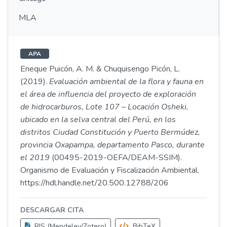
MLA
APA
Eneque Puicón, A. M. & Chuquisengo Picón, L.
(2019).
Evaluación ambiental de la flora y fauna en
el área de influencia del proyecto de exploración
de hidrocarburos, Lote 107 – Locación Osheki,
ubicado en la selva central del Perú, en los
distritos Ciudad Constitución y Puerto Bermúdez,
provincia Oxapampa, departamento Pasco, durante
el 2019
(00495-2019-OEFA/DEAM-SSIM).
Organismo de Evaluación y Fiscalización Ambiental.
https://hdl.handle.net/20.500.12788/206
DESCARGAR CITA
RIS (Mendeley/Zotero)
BibTeX