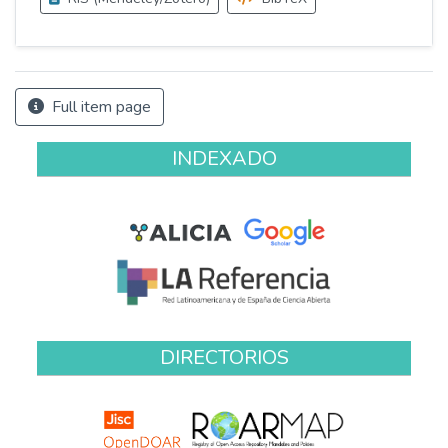
Full item page
INDEXADO
DIRECTORIOS