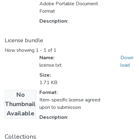
Adobe Portable Document
Format
Description:
License bundle
Now showing
1 - 1 of 1
Name:
Down
license.txt
load
Size:
1.71 KB
Format:
No
Item-specific license agreed
Thumbnail
upon to submission
Available
Description:
Collections