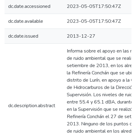
dc.date.accessioned
2023-05-05T17:50:47Z
dc.date.available
2023-05-05T17:50:47Z
dc.date.issued
2013-12-27
Informa sobre el apoyo en las m
de ruido ambiental que se realiz
setiembre de 2013, en los alre
la Refinería Conchán que se ubica
distrito de Lurín, en apoyo a la C
de Hidrocarburos de la Dirección
Supervisión. Los niveles de ruido
entre 55.4 y 65.1 dBA, durante 
dc.description.abstract
en la Supervisión que se realizó a
Refinería Conchán el 27 de seti
2013. Ninguno de los puntos de
de ruido ambiental en los alrede