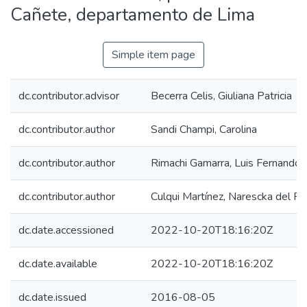
Cañete, departamento de Lima
Simple item page
dc.contributor.advisor
Becerra Celis, Giuliana Patricia
dc.contributor.author
Sandi Champi, Carolina
dc.contributor.author
Rimachi Gamarra, Luis Fernando
dc.contributor.author
Culqui Martínez, Narescka del Pil
dc.date.accessioned
2022-10-20T18:16:20Z
dc.date.available
2022-10-20T18:16:20Z
dc.date.issued
2016-08-05