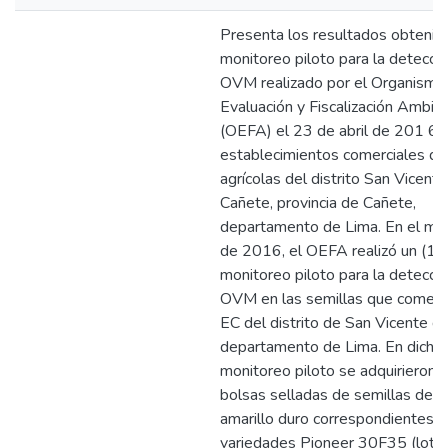
Presenta los resultados obtenid
monitoreo piloto para la detecci
OVM realizado por el Organismo
Evaluación y Fiscalización Ambie
(OEFA) el 23 de abril de 201 6, 
establecimientos comerciales d
agrícolas del distrito San Vicent
Cañete, provincia de Cañete,
departamento de Lima. En el mes
de 2016, el OEFA realizó un (1)
monitoreo piloto para la detecci
OVM en las semillas que comerci
EC del distrito de San Vicente d
departamento de Lima. En dicho
monitoreo piloto se adquirieron c
bolsas selladas de semillas de m
amarillo duro correspondientes a
variedades Pioneer 30F35 (lote