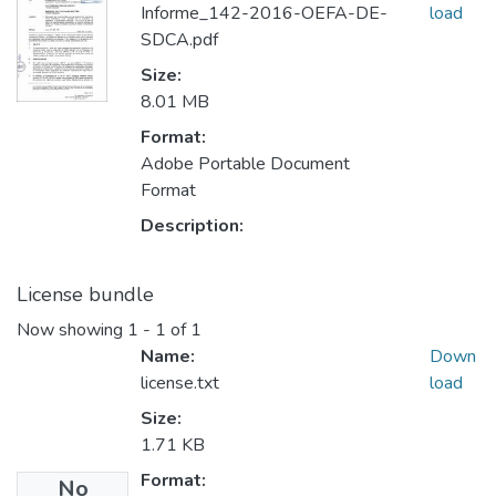
Informe_142-2016-OEFA-DE-
load
SDCA.pdf
Size:
8.01 MB
Format:
Adobe Portable Document
Format
Description:
License bundle
Now showing
1 - 1 of 1
Name:
Down
license.txt
load
Size:
1.71 KB
Format:
No