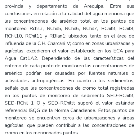
provincia y departamento de Arequipa. Entre sus
conclusiones en relación a la calidad del agua menciona que
las concentraciones de arsénico total en los puntos de
monitoreo Rchil3, RChil5, RChil6, RChil7, RChil8, RChil9,
RChil10, RChil11 y RBIan1; ubicados tanto en el área de
influencia de la C.H. Charcani V; como en zonas urbanizadas y
agrícolas, excedieron el valor establecido en los ECA para
Agua Cat1A2. Dependiendo de las características del
entorno de cada punto de monitoreo las concentraciones de
arsénico podrían ser causadas por fuentes naturales o
actividades antropogénicas. En cuanto a los sedimentos,
señala que las concentraciones de cromo total registradas
en los puntos de monitoreo de sedimento SED-RChil8,
SED-RChil 1 O y SED-RChiltt superó el valor estándar
referencial ISQG de la Norma Canadiense. Estos puntos de
monitoreo se encuentran cerca de urbanizaciones y áreas
agrícolas, que pueden contribuir a las concentraciones de
cromo en los mencionados puntos.