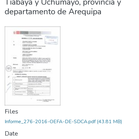
Tiabaya y Uchumayo, provincia y
departamento de Arequipa
Files
Informe_276-2016-OEFA-DE-SDCA.pdf
(43.81 MB)
Date