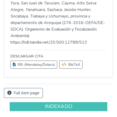
Yura, San Juan de Tarucani, Cayma, Alto Selva
Alegre, Yanahuara, Sachaca, Jacobo Hunter,
Socabaya, Tiabaya y Uchumayo, provincia y
departamento de Arequipa
(276-2016-OEFA/DE-
SDCA). Organismo de Evaluación y Fiscalización
Ambiental.
https://hdl.handle.net/20.500.12788/513
DESCARGAR CITA
RIS (Mendeley/Zotero)
BibTeX
Full item page
INDEXADO