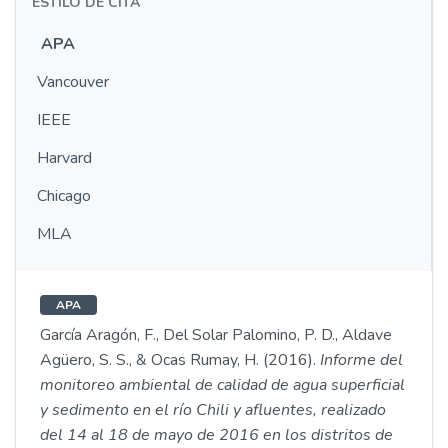
ESTILO DE CITA
APA
Vancouver
IEEE
Harvard
Chicago
MLA
APA
García Aragón, F., Del Solar Palomino, P. D., Aldave
Agüero, S. S., & Ocas Rumay, H. (2016).
Informe del
monitoreo ambiental de calidad de agua superficial
y sedimento en el río Chili y afluentes, realizado
del 14 al 18 de mayo de 2016 en los distritos de