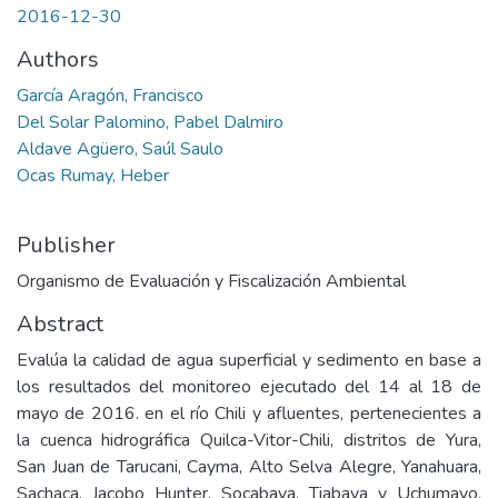
2016-12-30
Authors
García Aragón, Francisco
Del Solar Palomino, Pabel Dalmiro
Aldave Agüero, Saúl Saulo
Ocas Rumay, Heber
Publisher
Organismo de Evaluación y Fiscalización Ambiental
Abstract
Evalúa la calidad de agua superficial y sedimento en base a
los resultados del monitoreo ejecutado del 14 al 18 de
mayo de 2016. en el río Chili y afluentes, pertenecientes a
la cuenca hidrográfica Quilca-Vitor-Chili, distritos de Yura,
San Juan de Tarucani, Cayma, Alto Selva Alegre, Yanahuara,
Sachaca, Jacobo Hunter, Socabaya, Tiabaya y Uchumayo,