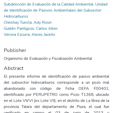
Subdirección de Evaluación de la Calidad Ambiental. Unidad
de Identificación de Pasivos Ambientales del Subsector
Hidrocarburos
Chinchay Tuesta, Ady Rosin
Guillén Pantigozo, Carlos Allen
Verona Ezcurra, Alexis Jacinto
Publisher
Organismo de Evaluación y Fiscalización Ambiental
Abstract
El presente informe de identificación de pasivo ambiental
del subsector hidrocarburos corresponde a un pozo mal
abandonado con código de Ficha OEFA F00401,
identificado por PERUPETRO como Pozo T1368, ubicado
en el Lote VII/VI (ex Lote VII), en el distrito de La Brea de la
provincia Talara del departamento de Piura, el cual fue
verificado en campo el 03 de junio de 2013 y