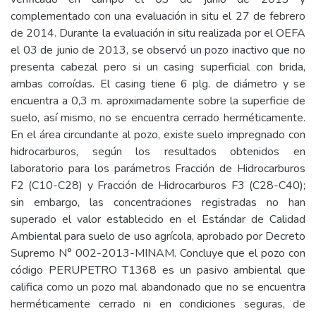
complementado con una evaluación in situ el 27 de febrero
de 2014. Durante la evaluación in situ realizada por el OEFA
el 03 de junio de 2013, se observó un pozo inactivo que no
presenta cabezal pero si un casing superficial con brida,
ambas corroídas. El casing tiene 6 plg. de diámetro y se
encuentra a 0,3 m. aproximadamente sobre la superficie de
suelo, así mismo, no se encuentra cerrado herméticamente.
En el área circundante al pozo, existe suelo impregnado con
hidrocarburos, según los resultados obtenidos en
laboratorio para los parámetros Fracción de Hidrocarburos
F2 (C10-C28) y Fracción de Hidrocarburos F3 (C28-C40);
sin embargo, las concentraciones registradas no han
superado el valor establecido en el Estándar de Calidad
Ambiental para suelo de uso agrícola, aprobado por Decreto
Supremo N° 002-2013-MINAM. Concluye que el pozo con
código PERUPETRO T1368 es un pasivo ambiental que
califica como un pozo mal abandonado que no se encuentra
herméticamente cerrado ni en condiciones seguras, de