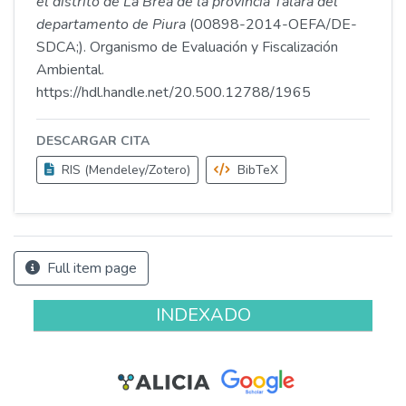
el distrito de La Brea de la provincia Talara del
departamento de Piura
(00898-2014-OEFA/DE-
SDCA;). Organismo de Evaluación y Fiscalización
Ambiental.
https://hdl.handle.net/20.500.12788/1965
DESCARGAR CITA
RIS (Mendeley/Zotero)
BibTeX
Full item page
INDEXADO