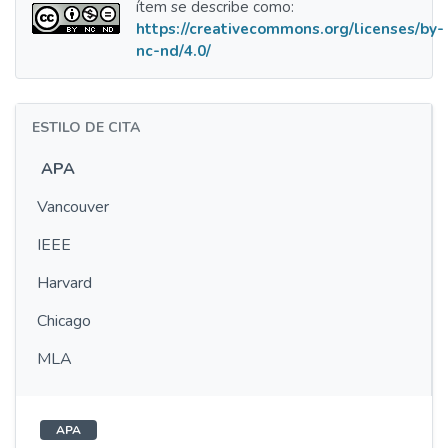
ítem se describe como:
https://creativecommons.org/licenses/by-
nc-nd/4.0/
ESTILO DE CITA
APA
Vancouver
IEEE
Harvard
Chicago
MLA
APA