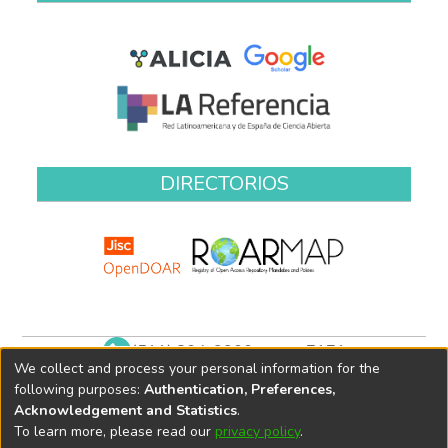
DIRECTORIOS
(511) 204-9900 anexo 7171
We collect and process your personal information for the
biblioteca@oefa.gob.pe
following purposes:
Authentication, Preferences,
Acknowledgement and Statistics
.
To learn more, please read our
privacy policy
.