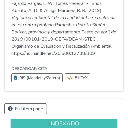
Fajardo Vargas, L. W., Torres Pereira, R., Bríos
Abanto, A. D., & Aliaga Martínez, R. R. (2019).
Vigilancia ambiental de la calidad del aire realizada
en el centro poblado Paragsha, distrito Simón
Bolívar, provincia y departamento Pasco en abril de
2019
(00101-2019-OEFA/DEAM-STEC).
Organismo de Evaluación y Fiscalización Ambiental.
https://hdl.handle.net/20.500.12788/309
DESCARGAR CITA
RIS (Mendeley/Zotero)
BibTeX
Full item page
INDEXADO