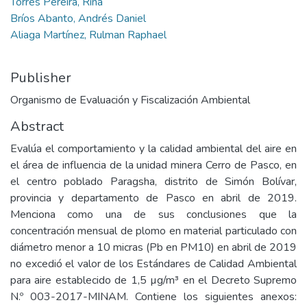
Torres Pereira, Rina
Bríos Abanto, Andrés Daniel
Aliaga Martínez, Rulman Raphael
Publisher
Organismo de Evaluación y Fiscalización Ambiental
Abstract
Evalúa el comportamiento y la calidad ambiental del aire en
el área de influencia de la unidad minera Cerro de Pasco, en
el centro poblado Paragsha, distrito de Simón Bolívar,
provincia y departamento de Pasco en abril de 2019.
Menciona como una de sus conclusiones que la
concentración mensual de plomo en material particulado con
diámetro menor a 10 micras (Pb en PM10) en abril de 2019
no excedió el valor de los Estándares de Calidad Ambiental
para aire establecido de 1,5 µg/m³ en el Decreto Supremo
N.º 003-2017-MINAM. Contiene los siguientes anexos: