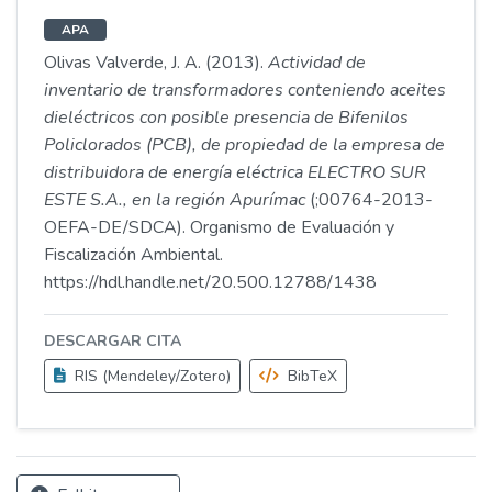
APA
Olivas Valverde, J. A. (2013).
Actividad de
inventario de transformadores conteniendo aceites
dieléctricos con posible presencia de Bifenilos
Policlorados (PCB), de propiedad de la empresa de
distribuidora de energía eléctrica ELECTRO SUR
ESTE S.A., en la región Apurímac
(;00764-2013-
OEFA-DE/SDCA). Organismo de Evaluación y
Fiscalización Ambiental.
https://hdl.handle.net/20.500.12788/1438
DESCARGAR CITA
RIS (Mendeley/Zotero)
BibTeX