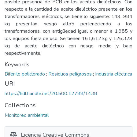
posible presencia de PCB en los aceites dieléctricos. Con
respecto a la cantidad de aceite dieléctrico presente en los
transformadores eléctricos, se tiene lo siguiente: 149, 984
kg presentan riesgo alto5 perteneciendo a los
transformadores, con antigüedad igual o menor a 1,985 y
los equipos fuera de uso. Se tienen 161,612 kg y 126,329
kg de aceite dieléctrico con riesgo medio y bajo
respectivamente.
Keywords
Bifenilo policlorado
;
Residuos peligrosos
;
Industria eléctrica
URI
https://hdl.handle.net/20.500.12788/1438
Collections
Monitoreo ambiental
Licencia Creative Commons