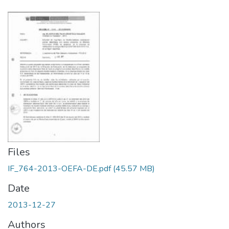
Files
IF_764-2013-OEFA-DE.pdf
(45.57 MB)
Date
2013-12-27
Authors