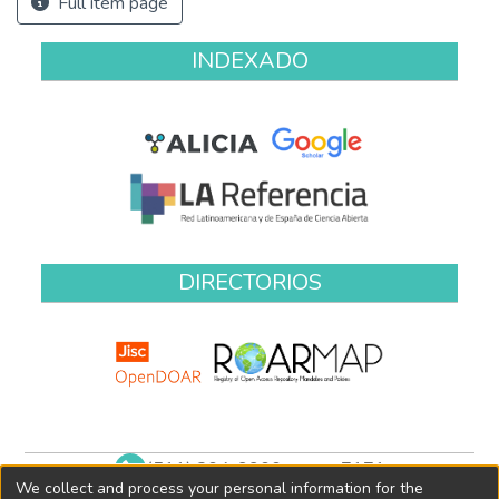
Full item page
INDEXADO
DIRECTORIOS
(511) 204-9900 anexo 7171
We collect and process your personal information for the