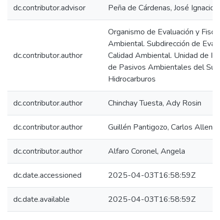
dc.contributor.advisor
Peña de Cárdenas, José Ignacio
Organismo de Evaluación y Fiscal
Ambiental. Subdirección de Evalu
dc.contributor.author
Calidad Ambiental. Unidad de Ide
de Pasivos Ambientales del Sub
Hidrocarburos
dc.contributor.author
Chinchay Tuesta, Ady Rosin
dc.contributor.author
Guillén Pantigozo, Carlos Allen
dc.contributor.author
Alfaro Coronel, Angela
dc.date.accessioned
2025-04-03T16:58:59Z
dc.date.available
2025-04-03T16:58:59Z