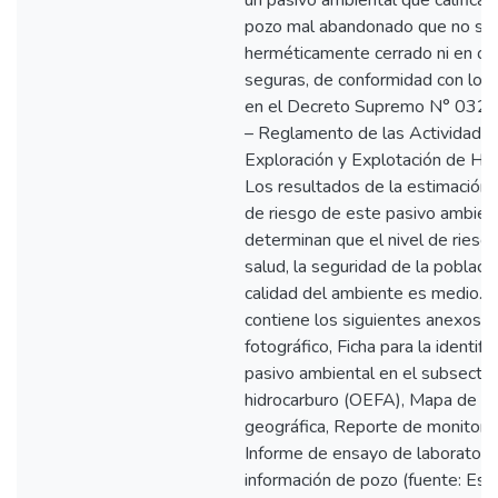
un pasivo ambiental que califica
pozo mal abandonado que no se 
herméticamente cerrado ni en co
seguras, de conformidad con lo e
en el Decreto Supremo N° 03
– Reglamento de las Actividade
Exploración y Explotación de Hid
Los resultados de la estimación d
de riesgo de este pasivo ambien
determinan que el nivel de riesgo
salud, la seguridad de la població
calidad del ambiente es medio. E
contiene los siguientes anexos: 
fotográfico, Ficha para la identifi
pasivo ambiental en el subsector
hidrocarburo (OEFA), Mapa de ub
geográfica, Reporte de monitore
Informe de ensayo de laboratorio
información de pozo (fuente: Est