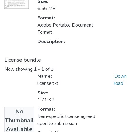
Size:
6.56 MB
Format:
Adobe Portable Document
Format
Description:
License bundle
Now showing
1 - 1 of 1
Name:
Down
license.txt
load
Size:
1.71 KB
Format:
No
Item-specific license agreed
Thumbnail
upon to submission
Available