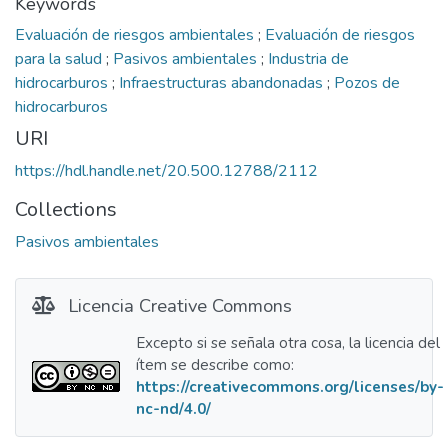
Keywords
Evaluación de riesgos ambientales
;
Evaluación de riesgos
para la salud
;
Pasivos ambientales
;
Industria de
hidrocarburos
;
Infraestructuras abandonadas
;
Pozos de
hidrocarburos
URI
https://hdl.handle.net/20.500.12788/2112
Collections
Pasivos ambientales
Licencia Creative Commons
Excepto si se señala otra cosa, la licencia del
ítem se describe como:
https://creativecommons.org/licenses/by-
nc-nd/4.0/