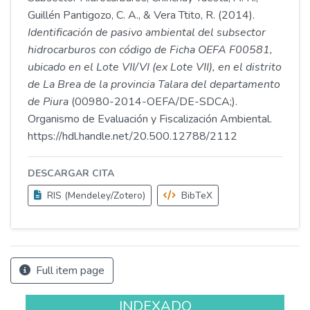
Guillén Pantigozo, C. A., & Vera Ttito, R. (2014).
Identificación de pasivo ambiental del subsector
hidrocarburos con código de Ficha OEFA F00581,
ubicado en el Lote VII/VI (ex Lote VII), en el distrito
de La Brea de la provincia Talara del departamento
de Piura
(00980-2014-OEFA/DE-SDCA;).
Organismo de Evaluación y Fiscalización Ambiental.
https://hdl.handle.net/20.500.12788/2112
DESCARGAR CITA
RIS (Mendeley/Zotero)
BibTeX
Full item page
INDEXADO