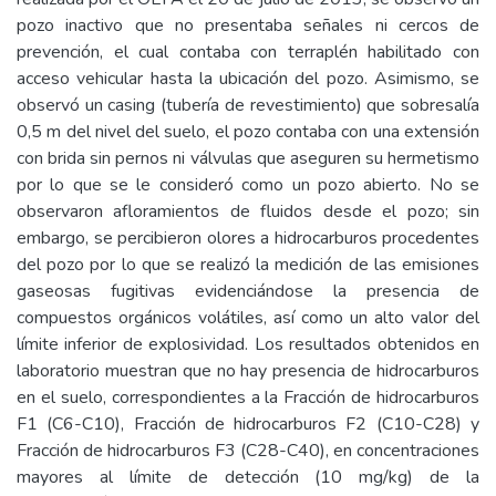
pozo inactivo que no presentaba señales ni cercos de
prevención, el cual contaba con terraplén habilitado con
acceso vehicular hasta la ubicación del pozo. Asimismo, se
observó un casing (tubería de revestimiento) que sobresalía
0,5 m del nivel del suelo, el pozo contaba con una extensión
con brida sin pernos ni válvulas que aseguren su hermetismo
por lo que se le consideró como un pozo abierto. No se
observaron afloramientos de fluidos desde el pozo; sin
embargo, se percibieron olores a hidrocarburos procedentes
del pozo por lo que se realizó la medición de las emisiones
gaseosas fugitivas evidenciándose la presencia de
compuestos orgánicos volátiles, así como un alto valor del
límite inferior de explosividad. Los resultados obtenidos en
laboratorio muestran que no hay presencia de hidrocarburos
en el suelo, correspondientes a la Fracción de hidrocarburos
F1 (C6-C10), Fracción de hidrocarburos F2 (C10-C28) y
Fracción de hidrocarburos F3 (C28-C40), en concentraciones
mayores al límite de detección (10 mg/kg) de la