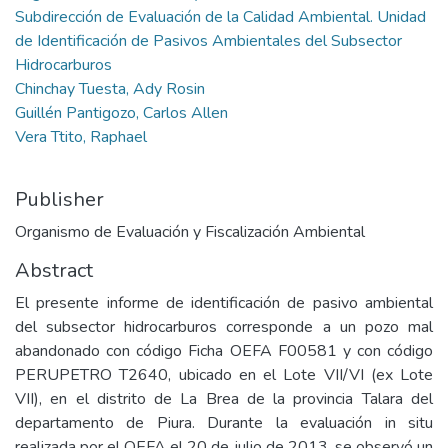
Subdirección de Evaluación de la Calidad Ambiental. Unidad
de Identificación de Pasivos Ambientales del Subsector
Hidrocarburos
Chinchay Tuesta, Ady Rosin
Guillén Pantigozo, Carlos Allen
Vera Ttito, Raphael
Publisher
Organismo de Evaluación y Fiscalización Ambiental
Abstract
El presente informe de identificación de pasivo ambiental
del subsector hidrocarburos corresponde a un pozo mal
abandonado con código Ficha OEFA F00581 y con código
PERUPETRO T2640, ubicado en el Lote VII/VI (ex Lote
VII), en el distrito de La Brea de la provincia Talara del
departamento de Piura. Durante la evaluación in situ
realizada por el OEFA el 20 de julio de 2013, se observó un