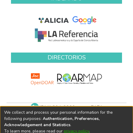
DIRECTORIOS
(511) 204-9900 anexo 7171
We collect and process your personal information for the
biblioteca@oefa.gob.pe
following purposes:
Authentication, Preferences,
Acknowledgement and Statistics
.
To learn more, please read our
privacy policy
.