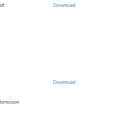
df
Download
Download
ubmission