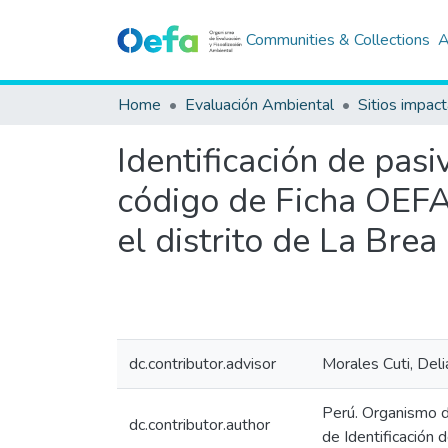
Communities & Collections
A
Home
Evaluación Ambiental
Sitios impac
Identificación de pas
código de Ficha OEFA 
el distrito de La Bre
dc.contributor.advisor
Morales Cuti, Deli
Perú. Organismo d
dc.contributor.author
de Identificación