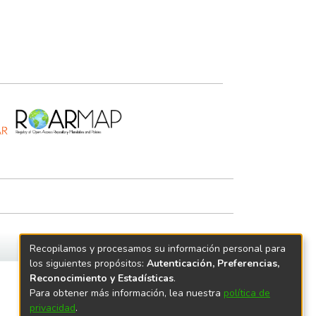
Recopilamos y procesamos su información personal para
los siguientes propósitos:
Autenticación, Preferencias,
Reconocimiento y Estadísticas
.
Para obtener más información, lea nuestra
política de
privacidad
.