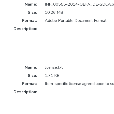
Name:
INF_00555-2014-OEFA_DE-SDCA.p
Size:
10.26 MB
Format:
Adobe Portable Document Format
Description:
Name:
license.txt
Size:
1.71 KB
Format:
Item-specific license agreed upon to s
Description: