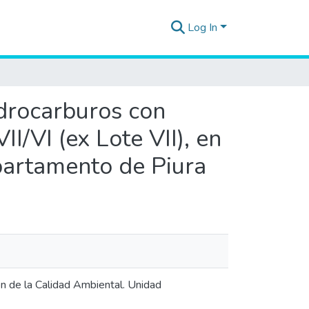
Log In
idrocarburos con
I/VI (ex Lote VII), en
epartamento de Piura
ón de la Calidad Ambiental. Unidad