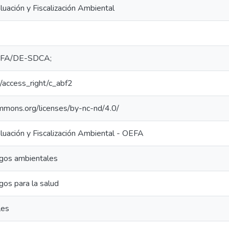
uación y Fiscalización Ambiental
FA/DE-SDCA;
ar/access_right/c_abf2
ommons.org/licenses/by-nc-nd/4.0/
uación y Fiscalización Ambiental - OEFA
sgos ambientales
gos para la salud
les