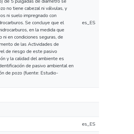
to) de 5 pulgadas de diámetro se
zo no tiene cabezal ni válvulas, y
dos ni suelo impregnado con
hidrocarburos. Se concluye que el
es_ES
drocarburos, en la medida que
 ni en condiciones seguras, de
mento de las Actividades de
vel de riesgo de este pasivo
ión y la calidad del ambiente es
identificación de pasivo ambiental en
ón de pozo (fuente: Estudio-
es_ES