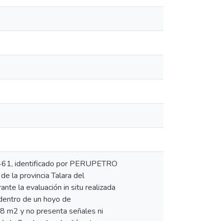
0461, identificado por PERUPETRO
de la provincia Talara del
nte la evaluación in situ realizada
 dentro de un hoyo de
8 m2 y no presenta señales ni