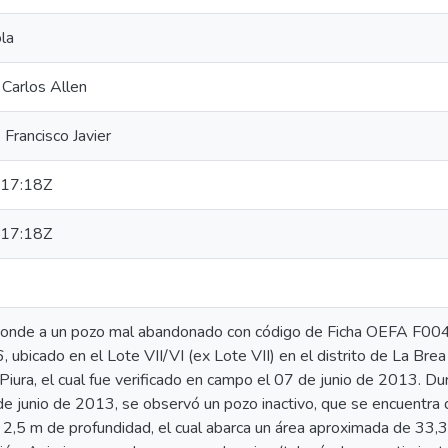
la
 Carlos Allen
rancisco Javier
17:18Z
17:18Z
sponde a un pozo mal abandonado con código de Ficha OEFA F0
bicado en el Lote VII/VI (ex Lote VII) en el distrito de La Brea 
ura, el cual fue verificado en campo el 07 de junio de 2013. Dura
de junio de 2013, se observó un pozo inactivo, que se encuentra
,5 m de profundidad, el cual abarca un área aproximada de 33,3