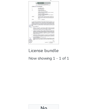
License bundle
Now showing
1 - 1 of 1
No