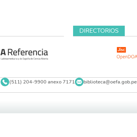
DIRECTORIOS
(511) 204-9900 anexo 7171
biblioteca@oefa.gob.pe