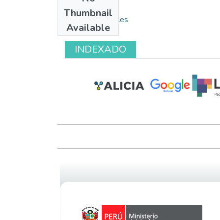
Collections
Thumbnail
Pasivos ambientales
Available
INDEXADO