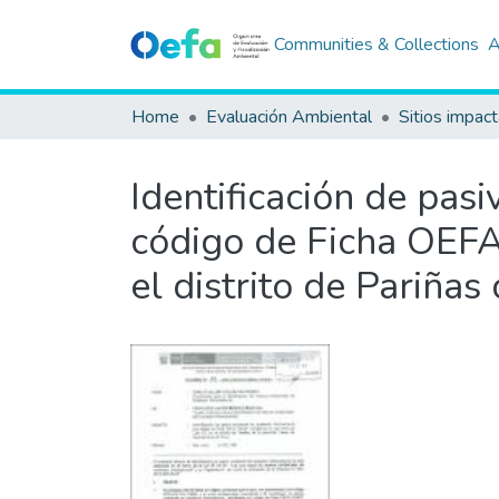
Communities & Collections
A
Home
Evaluación Ambiental
Sitios impac
Identificación de pas
código de Ficha OEFA 
el distrito de Pariña