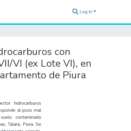
Log In
idrocarburos con
I/VI (ex Lote VI), en
epartamento de Piura
ector hidrocarburos
esponde al pozo mal
uelo contaminado
as, Talara, Piura. Se