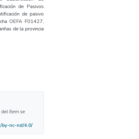
ficación de Pasivos
tificación de pasivo
 Ficha OEFA F01427,
ariñas de la provincia
a del ítem se
/by-nc-nd/4.0/