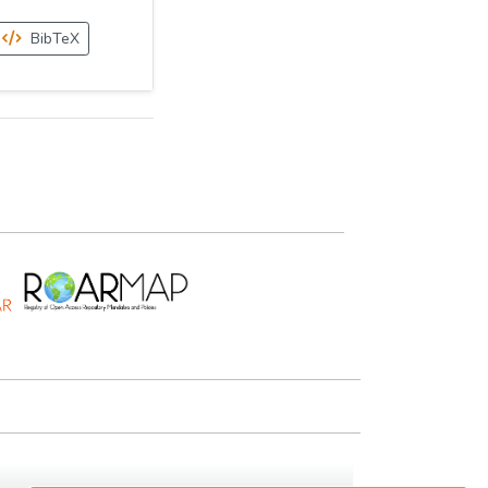
BibTeX