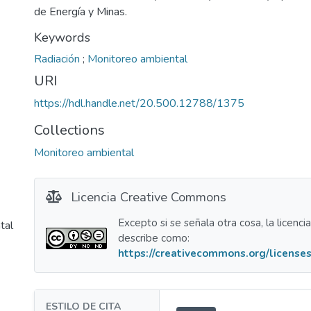
de Energía y Minas.
Keywords
Radiación
;
Monitoreo ambiental
URI
https://hdl.handle.net/20.500.12788/1375
Collections
Monitoreo ambiental
Licencia Creative Commons
Excepto si se señala otra cosa, la licenci
tal
describe como:
https://creativecommons.org/licenses
ESTILO DE CITA