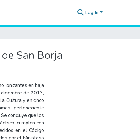
Log In
o de San Borja
no ionizantes en baja
de diciembre de 2013,
La Cultura y en cinco
amos, perteneciente
. Se concluye que los
éctrico, cumplen con
ecidos en el Código
dos por el Ministerio