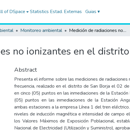
ll of DSpace
Statistics
Estad. Externas
Guias ▾
biental
Monitoreo ambiental
Medición de radiaciones no ionizantes en el distrito de San Borja
es no ionizantes en el distrit
Abstract
Presenta el informe sobre las mediciones de radiaciones 
frecuencia, realizado en el distrito de San Borja el 02 
en cinco (05) puntos en las inmediaciones de la Estación 
(05) puntos en las inmediaciones de la Estación Ang
ambas estaciones a la empresa Línea 1 del tren eléctrico
niveles de inducción magnética e intensidad de campo el
los Valores Máximos de Exposición Poblacional, establ
Nacional de Electricidad (Utilización y Suministro), aproba