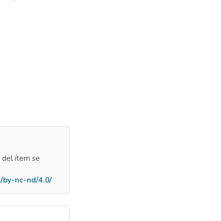
a del ítem se
/by-nc-nd/4.0/