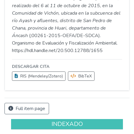
realizado del 6 al 11 de octubre de 2015, en la
Comunidad de Vichón, ubicada en la subcuenca del
río Ayash y afluentes, distrito de San Pedro de
Chana, provincia de Huari, departamento de
Áncash
(;00261-2015-OEFA/DE-SDCA).
Organismo de Evaluación y Fiscalización Ambiental.
https://hdl.handle.net/20.500.12788/1655
DESCARGAR CITA
RIS (Mendeley/Zotero)
BibTeX
Full item page
INDEXADO