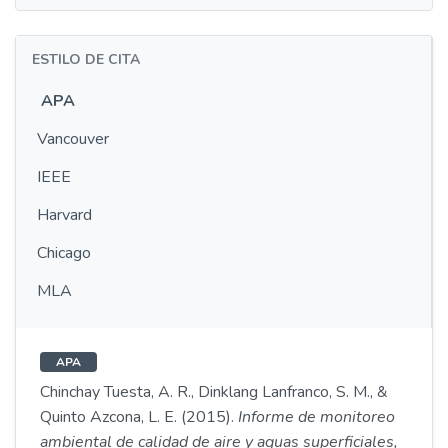
ESTILO DE CITA
APA
Vancouver
IEEE
Harvard
Chicago
MLA
APA
Chinchay Tuesta, A. R., Dinklang Lanfranco, S. M., &
Quinto Azcona, L. E. (2015).
Informe de monitoreo
ambiental de calidad de aire y aguas superficiales,