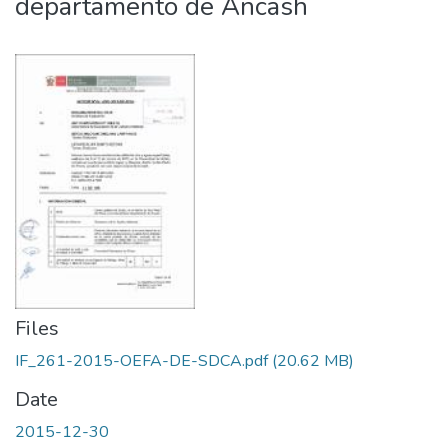
departamento de Áncash
Files
IF_261-2015-OEFA-DE-SDCA.pdf
(20.62 MB)
Date
2015-12-30