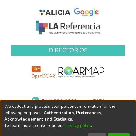
DIRECTORIOS
(511) 204-9900 anexo 7171
We collect and process your personal information for the
biblioteca@oefa.gob.pe
following purposes:
Authentication, Preferences,
Acknowledgement and Statistics
.
To learn more, please read our
privacy policy
.