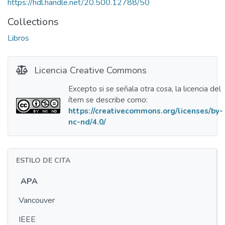
https://hdl.handle.net/20.500.12788/50
Collections
Libros
Licencia Creative Commons
Excepto si se señala otra cosa, la licencia del
ítem se describe como:
https://creativecommons.org/licenses/by-
nc-nd/4.0/
ESTILO DE CITA
APA
Vancouver
IEEE