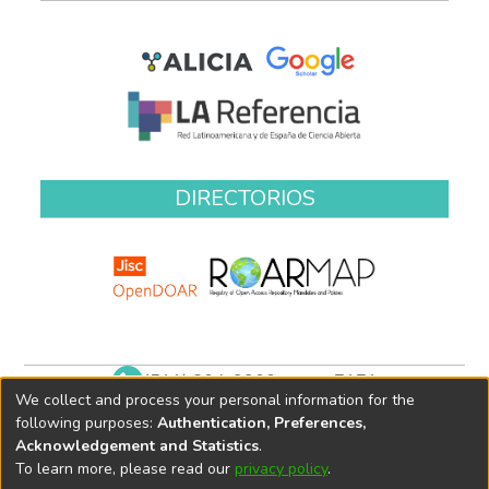
DIRECTORIOS
(511) 204-9900 anexo 7171
We collect and process your personal information for the
biblioteca@oefa.gob.pe
following purposes:
Authentication, Preferences,
Acknowledgement and Statistics
.
To learn more, please read our
privacy policy
.