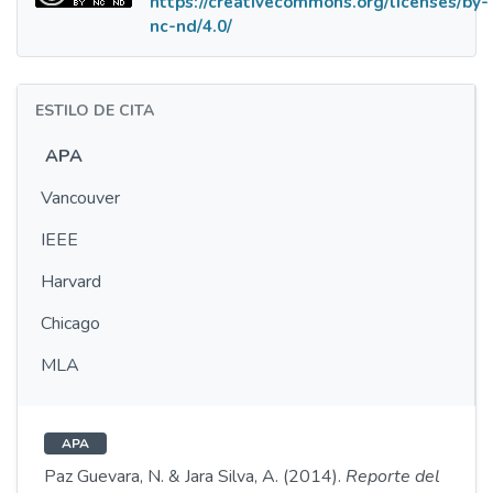
https://creativecommons.org/licenses/by-
nc-nd/4.0/
ESTILO DE CITA
APA
Vancouver
IEEE
Harvard
Chicago
MLA
APA
Paz Guevara, N. & Jara Silva, A. (2014).
Reporte del