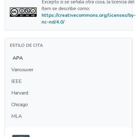
Excepto si se señala otra cosa, la licencia del
ítem se describe como:
https://creativecommons.org/licenses/by-
nc-nd/4.0/
ESTILO DE CITA
APA
Vancouver
IEEE
Harvard
Chicago
MLA