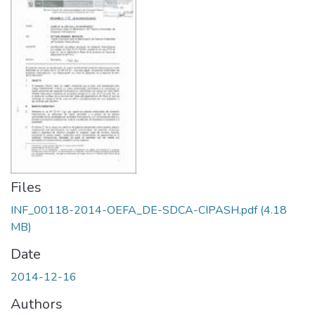
Files
INF_00118-2014-OEFA_DE-SDCA-CIPASH.pdf
(4.18
MB)
Date
2014-12-16
Authors