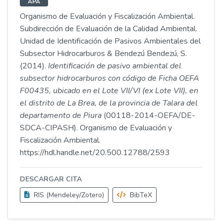
APA
Organismo de Evaluación y Fiscalización Ambiental.
Subdirección de Evaluación de la Calidad Ambiental.
Unidad de Identificación de Pasivos Ambientales del
Subsector Hidrocarburos & Bendezú Bendezú, S.
(2014).
Identificación de pasivo ambiental del
subsector hidrocarburos con código de Ficha OEFA
F00435, ubicado en el Lote VII/VI (ex Lote VII), en
el distrito de La Brea, de la provincia de Talara del
departamento de Piura
(00118-2014-OEFA/DE-
SDCA-CIPASH). Organismo de Evaluación y
Fiscalización Ambiental.
https://hdl.handle.net/20.500.12788/2593
DESCARGAR CITA
RIS (Mendeley/Zotero)
BibTeX