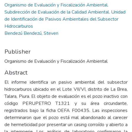
Organismo de Evaluación y Fiscalización Ambiental.
Subdirección de Evaluación de la Calidad Ambiental. Unidad
de Identificación de Pasivos Ambientales del Subsector
Hidrocarburos
Bendezú Bendezú, Steven
Publisher
Organismo de Evaluación y Fiscalización Ambiental
Abstract
El informe identifica un pasivo ambiental del subsector
hidrocarburos ubicado en el Lote VII/VI, distrito de La Brea,
Talara, Piura. El objeto de evaluación es el pozo inactivo con
código PERUPETRO T1321 y su área circundante,
registrados bajo la ficha OEFA F00435. Las inspecciones
determinaron que el pozo está mal abandonado al carecer
de hermeticidad por presentar un casing corroído y abierto a
la intemperie. Los análisis de laboratorio confirmaron la