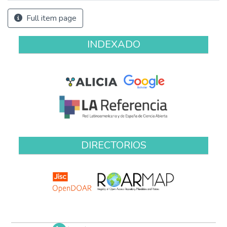
Full item page
INDEXADO
DIRECTORIOS