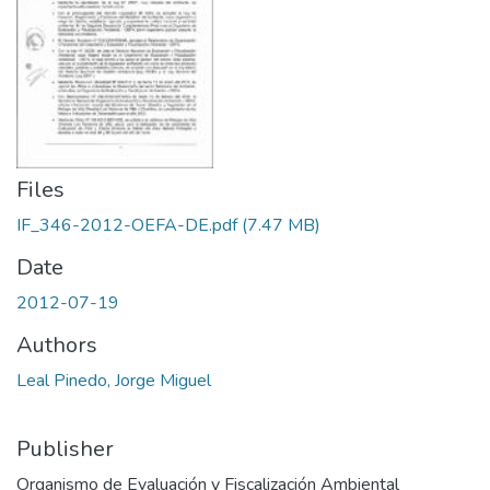
Files
IF_346-2012-OEFA-DE.pdf
(7.47 MB)
Date
2012-07-19
Authors
Leal Pinedo, Jorge Miguel
Publisher
Organismo de Evaluación y Fiscalización Ambiental