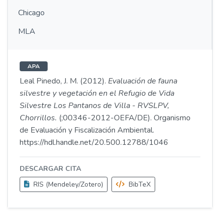
Chicago
MLA
APA
Leal Pinedo, J. M. (2012).
Evaluación de fauna
silvestre y vegetación en el Refugio de Vida
Silvestre Los Pantanos de Villa - RVSLPV,
Chorrillos.
(;00346-2012-OEFA/DE). Organismo
de Evaluación y Fiscalización Ambiental.
https://hdl.handle.net/20.500.12788/1046
DESCARGAR CITA
RIS (Mendeley/Zotero)
BibTeX