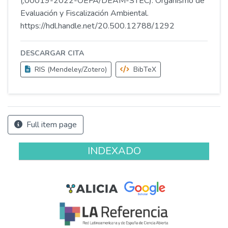
(;00019-2022-OEFA/DEAM-STEC). Organismo de
Evaluación y Fiscalización Ambiental.
https://hdl.handle.net/20.500.12788/1292
DESCARGAR CITA
RIS (Mendeley/Zotero)
BibTeX
Full item page
INDEXADO