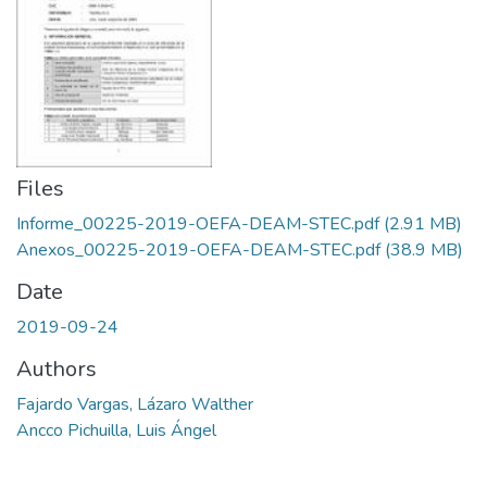
Files
Informe_00225-2019-OEFA-DEAM-STEC.pdf
(2.91 MB)
Anexos_00225-2019-OEFA-DEAM-STEC.pdf
(38.9 MB)
Date
2019-09-24
Authors
Fajardo Vargas, Lázaro Walther
Ancco Pichuilla, Luis Ángel