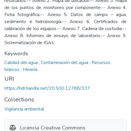
resultados.-- Anexo 2. Mapa de ubicación.-- Anexo 3. Mapa
de los puntos de monitoreo por componente.-- Anexo 4.
Ficha fotográfica.-- Anexo 5. Datos de campo – agua,
sedimento e hidrobiología.-- Anexo 6. Certificados de
calibración de los equipos.-- Anexo 7. Cadena de custodia.--
Anexo 8. Informes de ensayo de laboratorio.-- Anexo 9.
Sistematización de IGAs.
Keywords
Calidad del agua
;
Contaminación del agua
;
Recursos
hídricos
;
Minería
URI
https://hdl.handle.net/20.500.12788/337
Collections
Vigilancia ambiental
Licencia Creative Commons