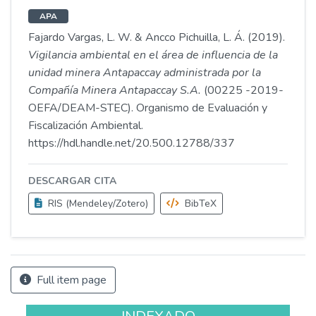
APA
Fajardo Vargas, L. W. & Ancco Pichuilla, L. Á. (2019).
Vigilancia ambiental en el área de influencia de la
unidad minera Antapaccay administrada por la
Compañía Minera Antapaccay S.A.
(00225 -2019-
OEFA/DEAM-STEC). Organismo de Evaluación y
Fiscalización Ambiental.
https://hdl.handle.net/20.500.12788/337
DESCARGAR CITA
RIS (Mendeley/Zotero)
BibTeX
Full item page