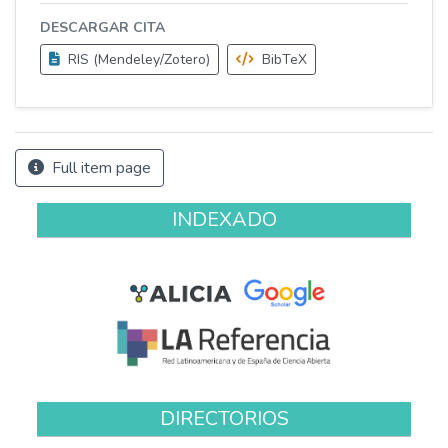
DESCARGAR CITA
RIS (Mendeley/Zotero)
BibTeX
Full item page
INDEXADO
DIRECTORIOS