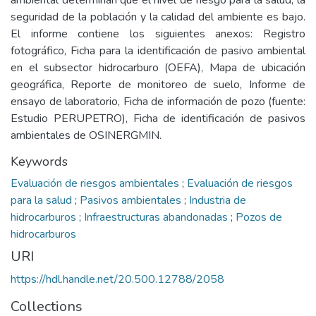
ambiental determinan que el nivel de riesgo para la salud, la
seguridad de la población y la calidad del ambiente es bajo.
El informe contiene los siguientes anexos: Registro
fotográfico, Ficha para la identificación de pasivo ambiental
en el subsector hidrocarburo (OEFA), Mapa de ubicación
geográfica, Reporte de monitoreo de suelo, Informe de
ensayo de laboratorio, Ficha de información de pozo (fuente:
Estudio PERUPETRO), Ficha de identificación de pasivos
ambientales de OSINERGMIN.
Keywords
Evaluación de riesgos ambientales
;
Evaluación de riesgos
para la salud
;
Pasivos ambientales
;
Industria de
hidrocarburos
;
Infraestructuras abandonadas
;
Pozos de
hidrocarburos
URI
https://hdl.handle.net/20.500.12788/2058
Collections