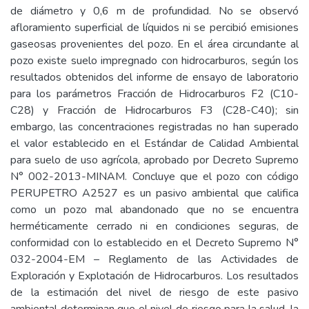
de diámetro y 0,6 m de profundidad. No se observó
afloramiento superficial de líquidos ni se percibió emisiones
gaseosas provenientes del pozo. En el área circundante al
pozo existe suelo impregnado con hidrocarburos, según los
resultados obtenidos del informe de ensayo de laboratorio
para los parámetros Fracción de Hidrocarburos F2 (C10-
C28) y Fracción de Hidrocarburos F3 (C28-C40); sin
embargo, las concentraciones registradas no han superado
el valor establecido en el Estándar de Calidad Ambiental
para suelo de uso agrícola, aprobado por Decreto Supremo
N° 002-2013-MINAM. Concluye que el pozo con código
PERUPETRO A2527 es un pasivo ambiental que califica
como un pozo mal abandonado que no se encuentra
herméticamente cerrado ni en condiciones seguras, de
conformidad con lo establecido en el Decreto Supremo N°
032-2004-EM – Reglamento de las Actividades de
Exploración y Explotación de Hidrocarburos. Los resultados
de la estimación del nivel de riesgo de este pasivo