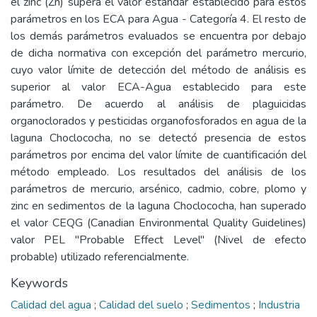
el zinc (Zn) supera el valor estándar establecido para estos
parámetros en los ECA para Agua - Categoría 4. El resto de
los demás parámetros evaluados se encuentra por debajo
de dicha normativa con excepción del parámetro mercurio,
cuyo valor límite de detección del método de análisis es
superior al valor ECA-Agua establecido para este
parámetro. De acuerdo al análisis de plaguicidas
organoclorados y pesticidas organofosforados en agua de la
laguna Choclococha, no se detectó presencia de estos
parámetros por encima del valor límite de cuantificación del
método empleado. Los resultados del análisis de los
parámetros de mercurio, arsénico, cadmio, cobre, plomo y
zinc en sedimentos de la laguna Choclococha, han superado
el valor CEQG (Canadian Environmental Quality Guidelines)
valor PEL "Probable Effect Level" (Nivel de efecto
probable) utilizado referencialmente.
Keywords
Calidad del agua
;
Calidad del suelo
;
Sedimentos
;
Industria