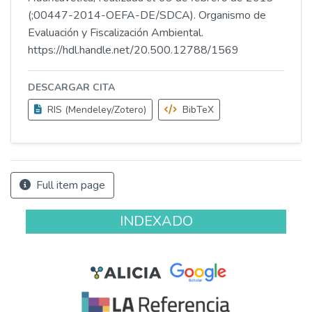
(;00447-2014-OEFA-DE/SDCA). Organismo de
Evaluación y Fiscalización Ambiental.
https://hdl.handle.net/20.500.12788/1569
DESCARGAR CITA
RIS (Mendeley/Zotero)
BibTeX
Full item page
INDEXADO