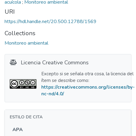
acuícola
;
Monitoreo ambiental
URI
https://hdl.handle.net/20.500.12788/1569
Collections
Monitoreo ambiental
Licencia Creative Commons
Excepto si se señala otra cosa, la licencia del
ítem se describe como:
https://creativecommons.org/licenses/by-
nc-nd/4.0/
ESTILO DE CITA
APA