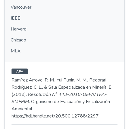
Vancouver
IEEE
Harvard
Chicago
MLA
APA
Ramírez Arroyo, R. M., Yui Punin, M. M., Pegorari
Rodríguez, C. L., & Sala Especializada en Minería, E.
(2018).
Resolución N° 443-2018-OEFA/TFA-
SMEPIM
. Organismo de Evaluación y Fiscalización
Ambiental.
https://hdl.handle.net/20.500.12788/2297