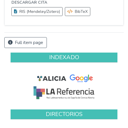
DESCARGAR CITA
RIS (Mendeley/Zotero)
BibTeX
Full item page
INDEXADO
DIRECTORIOS