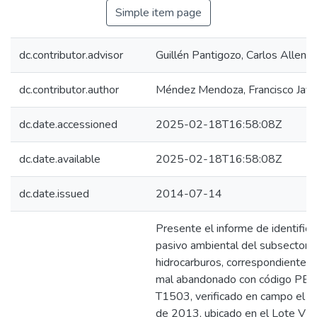
Simple item page
dc.contributor.advisor
Guillén Pantigozo, Carlos Allen
dc.contributor.author
Méndez Mendoza, Francisco Javi
dc.date.accessioned
2025-02-18T16:58:08Z
dc.date.available
2025-02-18T16:58:08Z
dc.date.issued
2014-07-14
Presente el informe de identifica
pasivo ambiental del subsector
hidrocarburos, correspondiente a
mal abandonado con código P
T1503, verificado en campo el 7 
de 2013, ubicado en el Lote VII, 