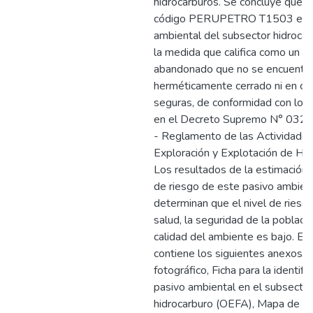
hidrocarburos. Se concluye que e
código PERUPETRO T1503 es u
ambiental del subsector hidrocar
la medida que califica como un p
abandonado que no se encuentr
herméticamente cerrado ni en co
seguras, de conformidad con lo e
en el Decreto Supremo N° 03
- Reglamento de las Actividade
Exploración y Explotación de Hid
Los resultados de la estimación d
de riesgo de este pasivo ambien
determinan que el nivel de riesgo
salud, la seguridad de la població
calidad del ambiente es bajo. El 
contiene los siguientes anexos: 
fotográfico, Ficha para la identifi
pasivo ambiental en el subsector
hidrocarburo (OEFA), Mapa de ub