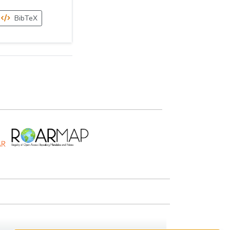
BibTeX