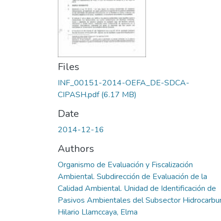
Files
INF_00151-2014-OEFA_DE-SDCA-
CIPASH.pdf
(6.17 MB)
Date
2014-12-16
Authors
Organismo de Evaluación y Fiscalización
Ambiental. Subdirección de Evaluación de la
Calidad Ambiental. Unidad de Identificación de
Pasivos Ambientales del Subsector Hidrocarbu
Hilario Llamccaya, Elma