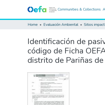
Communities & Collections
A
Home
Evaluación Ambiental
Sitios impac
Identificación de pas
código de Ficha OEFA 
distrito de Pariñas d