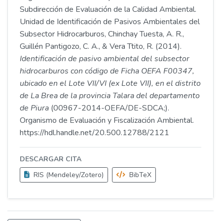
Subdirección de Evaluación de la Calidad Ambiental.
Unidad de Identificación de Pasivos Ambientales del
Subsector Hidrocarburos, Chinchay Tuesta, A. R.,
Guillén Pantigozo, C. A., & Vera Ttito, R. (2014).
Identificación de pasivo ambiental del subsector
hidrocarburos con código de Ficha OEFA F00347,
ubicado en el Lote VII/VI (ex Lote VII), en el distrito
de La Brea de la provincia Talara del departamento
de Piura
(00967-2014-OEFA/DE-SDCA;).
Organismo de Evaluación y Fiscalización Ambiental.
https://hdl.handle.net/20.500.12788/2121
DESCARGAR CITA
RIS (Mendeley/Zotero)
BibTeX