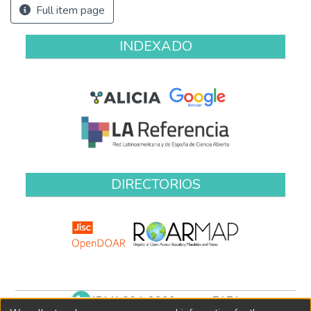
Full item page
INDEXADO
DIRECTORIOS
(511) 204-9900 anexo 7171