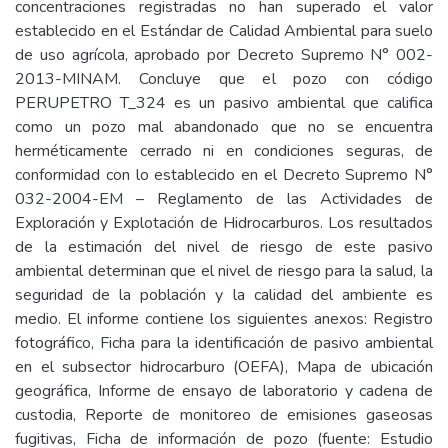
concentraciones registradas no han superado el valor
establecido en el Estándar de Calidad Ambiental para suelo
de uso agrícola, aprobado por Decreto Supremo N° 002-
2013-MINAM. Concluye que el pozo con código
PERUPETRO T_324 es un pasivo ambiental que califica
como un pozo mal abandonado que no se encuentra
herméticamente cerrado ni en condiciones seguras, de
conformidad con lo establecido en el Decreto Supremo N°
032-2004-EM – Reglamento de las Actividades de
Exploración y Explotación de Hidrocarburos. Los resultados
de la estimación del nivel de riesgo de este pasivo
ambiental determinan que el nivel de riesgo para la salud, la
seguridad de la población y la calidad del ambiente es
medio. El informe contiene los siguientes anexos: Registro
fotográfico, Ficha para la identificación de pasivo ambiental
en el subsector hidrocarburo (OEFA), Mapa de ubicación
geográfica, Informe de ensayo de laboratorio y cadena de
custodia, Reporte de monitoreo de emisiones gaseosas
fugitivas, Ficha de información de pozo (fuente: Estudio