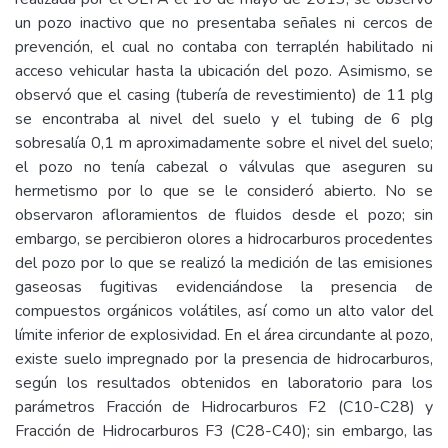
un pozo inactivo que no presentaba señales ni cercos de
prevención, el cual no contaba con terraplén habilitado ni
acceso vehicular hasta la ubicación del pozo. Asimismo, se
observó que el casing (tubería de revestimiento) de 11 plg
se encontraba al nivel del suelo y el tubing de 6 plg
sobresalía 0,1 m aproximadamente sobre el nivel del suelo;
el pozo no tenía cabezal o válvulas que aseguren su
hermetismo por lo que se le consideró abierto. No se
observaron afloramientos de fluidos desde el pozo; sin
embargo, se percibieron olores a hidrocarburos procedentes
del pozo por lo que se realizó la medición de las emisiones
gaseosas fugitivas evidenciándose la presencia de
compuestos orgánicos volátiles, así como un alto valor del
límite inferior de explosividad. En el área circundante al pozo,
existe suelo impregnado por la presencia de hidrocarburos,
según los resultados obtenidos en laboratorio para los
parámetros Fracción de Hidrocarburos F2 (C10-C28) y
Fracción de Hidrocarburos F3 (C28-C40); sin embargo, las