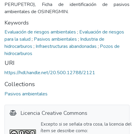
PERUPETRO), Ficha de identificación de pasivos
ambientales de OSINERGMIN.
Keywords
Evaluación de riesgos ambientales
;
Evaluación de riesgos
para la salud
;
Pasivos ambientales
;
Industria de
hidrocarburos
;
Infraestructuras abandonadas
;
Pozos de
hidrocarburos
URI
https://hdl.handle.net/20.500.12788/2121
Collections
Pasivos ambientales
Licencia Creative Commons
Excepto si se señala otra cosa, la licencia del
ítem se describe como: