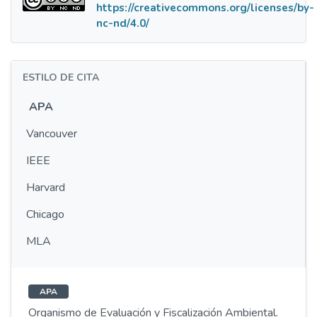
https://creativecommons.org/licenses/by-
nc-nd/4.0/
ESTILO DE CITA
APA
Vancouver
IEEE
Harvard
Chicago
MLA
APA
Organismo de Evaluación y Fiscalización Ambiental.