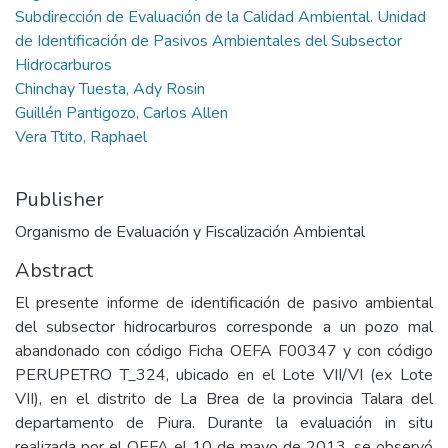
Subdirección de Evaluación de la Calidad Ambiental. Unidad
de Identificación de Pasivos Ambientales del Subsector
Hidrocarburos
Chinchay Tuesta, Ady Rosin
Guillén Pantigozo, Carlos Allen
Vera Ttito, Raphael
Publisher
Organismo de Evaluación y Fiscalización Ambiental
Abstract
El presente informe de identificación de pasivo ambiental
del subsector hidrocarburos corresponde a un pozo mal
abandonado con código Ficha OEFA F00347 y con código
PERUPETRO T_324, ubicado en el Lote VII/VI (ex Lote
VII), en el distrito de La Brea de la provincia Talara del
departamento de Piura. Durante la evaluación in situ
realizada por el OEFA el 10 de mayo de 2013, se observó