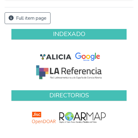
Full item page
INDEXADO
DIRECTORIOS