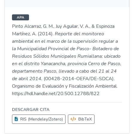
APA
Pinto Alcarraz, G. M., Juy Aguilar, V. A., & Espinoza
Martínez, A. (2014).
Reporte del monitoreo
ambiental en el marco de la supervisión regular a
la Municipalidad Provincial de Pasco- Botadero de
Residuos Sólidos Municipales Rumiallana; ubicado
en el distrito Yanacancha, provincia Cerro de Pasco,
departamento Pasco, llevado a cabo del 21 al 24
de abril 2014.
(00428-2014-OEFA/DE-SDCA).
Organismo de Evaluación y Fiscalización Ambiental.
https://hdl.handle.net/20.500.12788/822
DESCARGAR CITA
RIS (Mendeley/Zotero)
BibTeX