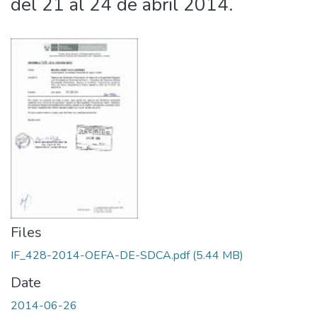
del 21 al 24 de abril 2014.
Files
IF_428-2014-OEFA-DE-SDCA.pdf
(5.44 MB)
Date
2014-06-26