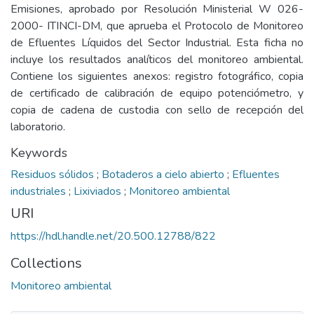
Emisiones, aprobado por Resolución Ministerial W 026-
2000- ITINCI-DM, que aprueba el Protocolo de Monitoreo
de Efluentes Líquidos del Sector Industrial. Esta ficha no
incluye los resultados analíticos del monitoreo ambiental.
Contiene los siguientes anexos: registro fotográfico, copia
de certificado de calibración de equipo potenciómetro, y
copia de cadena de custodia con sello de recepción del
laboratorio.
Keywords
Residuos sólidos
;
Botaderos a cielo abierto
;
Efluentes
industriales
;
Lixiviados
;
Monitoreo ambiental
URI
https://hdl.handle.net/20.500.12788/822
Collections
Monitoreo ambiental