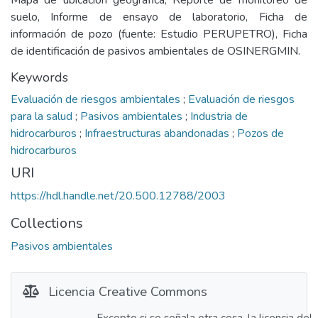
Mapa de ubicación geográfica, Reporte de monitoreo de
suelo, Informe de ensayo de laboratorio, Ficha de
información de pozo (fuente: Estudio PERUPETRO), Ficha
de identificación de pasivos ambientales de OSINERGMIN.
Keywords
Evaluación de riesgos ambientales
;
Evaluación de riesgos
para la salud
;
Pasivos ambientales
;
Industria de
hidrocarburos
;
Infraestructuras abandonadas
;
Pozos de
hidrocarburos
URI
https://hdl.handle.net/20.500.12788/2003
Collections
Pasivos ambientales
Licencia Creative Commons