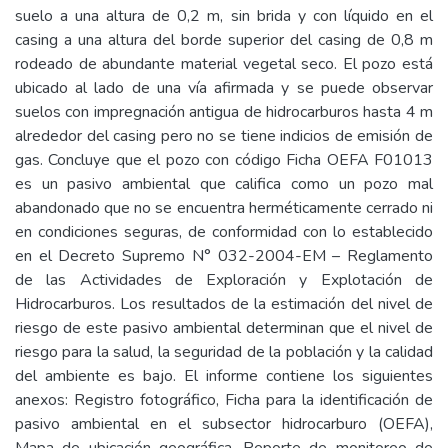
suelo a una altura de 0,2 m, sin brida y con líquido en el
casing a una altura del borde superior del casing de 0,8 m
rodeado de abundante material vegetal seco. El pozo está
ubicado al lado de una vía afirmada y se puede observar
suelos con impregnación antigua de hidrocarburos hasta 4 m
alrededor del casing pero no se tiene indicios de emisión de
gas. Concluye que el pozo con código Ficha OEFA F01013
es un pasivo ambiental que califica como un pozo mal
abandonado que no se encuentra herméticamente cerrado ni
en condiciones seguras, de conformidad con lo establecido
en el Decreto Supremo N° 032-2004-EM – Reglamento
de las Actividades de Exploración y Explotación de
Hidrocarburos. Los resultados de la estimación del nivel de
riesgo de este pasivo ambiental determinan que el nivel de
riesgo para la salud, la seguridad de la población y la calidad
del ambiente es bajo. El informe contiene los siguientes
anexos: Registro fotográfico, Ficha para la identificación de
pasivo ambiental en el subsector hidrocarburo (OEFA),