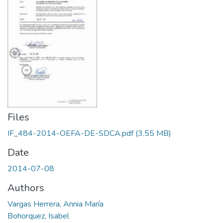
Files
IF_484-2014-OEFA-DE-SDCA.pdf
(3.55 MB)
Date
2014-07-08
Authors
Vargas Herrera, Annia María
Bohorquez, Isabel