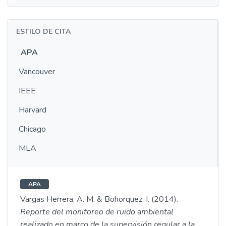
ESTILO DE CITA
APA
Vancouver
IEEE
Harvard
Chicago
MLA
APA
Vargas Herrera, A. M. & Bohorquez, I. (2014).
Reporte del monitoreo de ruido ambiental
realizado en marco de la supervisión regular a la