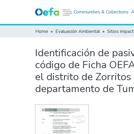
Communities & Collections
A
Home
Evaluación Ambiental
Sitios impac
Identificación de pas
código de Ficha OEFA
el distrito de Zorrito
departamento de Tu