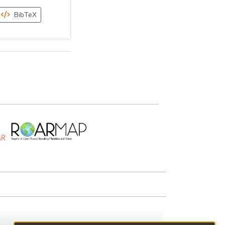
BibTeX