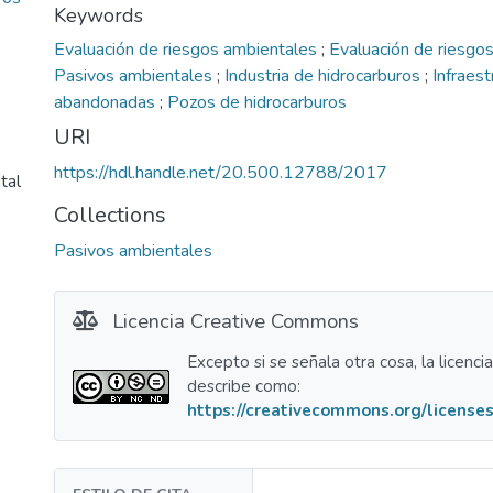
Keywords
Evaluación de riesgos ambientales
;
Evaluación de riesgos
Pasivos ambientales
;
Industria de hidrocarburos
;
Infraest
abandonadas
;
Pozos de hidrocarburos
URI
https://hdl.handle.net/20.500.12788/2017
tal
Collections
Pasivos ambientales
Licencia Creative Commons
Excepto si se señala otra cosa, la licenci
describe como:
https://creativecommons.org/licenses