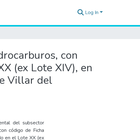
Log In
idrocarburos, con
X (ex Lote XIV), en
e Villar del
ental del subsector
con código de Ficha
 en el Lote XX (ex