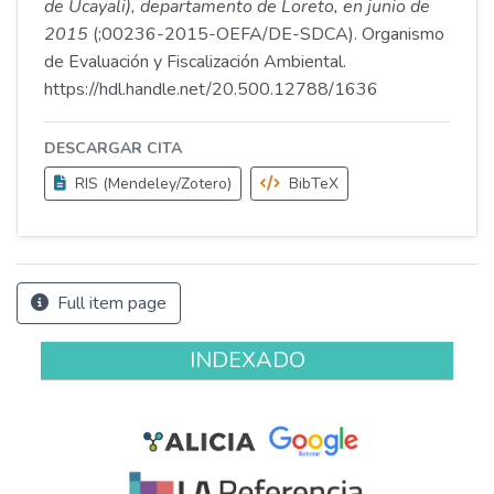
de Ucayali), departamento de Loreto, en junio de
2015
(;00236-2015-OEFA/DE-SDCA). Organismo
de Evaluación y Fiscalización Ambiental.
https://hdl.handle.net/20.500.12788/1636
DESCARGAR CITA
RIS (Mendeley/Zotero)
BibTeX
Full item page
INDEXADO