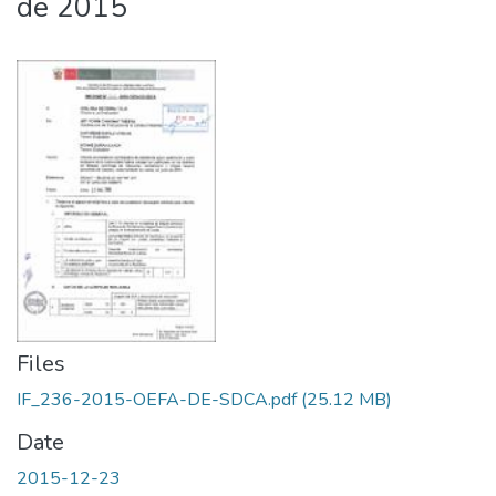
de 2015
Files
IF_236-2015-OEFA-DE-SDCA.pdf
(25.12 MB)
Date
2015-12-23