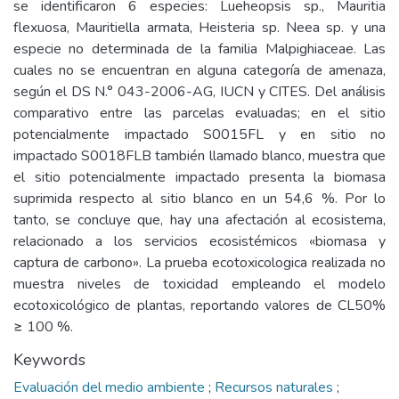
se identificaron 6 especies: Lueheopsis sp., Mauritia
flexuosa, Mauritiella armata, Heisteria sp. Neea sp. y una
especie no determinada de la familia Malpighiaceae. Las
cuales no se encuentran en alguna categoría de amenaza,
según el DS N.° 043-2006-AG, IUCN y CITES. Del análisis
comparativo entre las parcelas evaluadas; en el sitio
potencialmente impactado S0015FL y en sitio no
impactado S0018FLB también llamado blanco, muestra que
el sitio potencialmente impactado presenta la biomasa
suprimida respecto al sitio blanco en un 54,6 %. Por lo
tanto, se concluye que, hay una afectación al ecosistema,
relacionado a los servicios ecosistémicos «biomasa y
captura de carbono». La prueba ecotoxicologica realizada no
muestra niveles de toxicidad empleando el modelo
ecotoxicológico de plantas, reportando valores de CL50%
≥ 100 %.
Keywords
Evaluación del medio ambiente
;
Recursos naturales
;