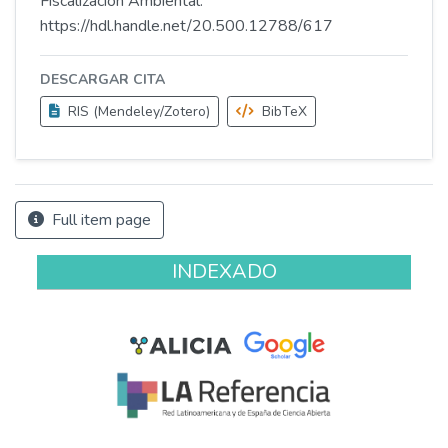
Fiscalización Ambiental.
https://hdl.handle.net/20.500.12788/617
DESCARGAR CITA
RIS (Mendeley/Zotero)
BibTeX
Full item page
INDEXADO