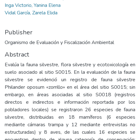
Inga Victorio, Yanina Elena
Vidal García, Zarela Elida
Publisher
Organismo de Evaluación y Fiscalización Ambiental
Abstract
Evalúa la fauna silvestre, flora silvestre y ecotoxicología en
suelo asociado al sitio S0015. En la evaluación de la fauna
silvestre se evidenció un registro de fauna silvestre
Philander oposum «zorrillo» en el área del sitio S0015; sin
embargo, en áreas asociadas al sitio S0018 (registros
directos e indirectos e información reportada por los
pobladores locales) se registraron 26 especies de fauna
silvestre, distribuidas en 18 mamíferos (6 especies
mediante cámaras trampa y 12 mediante entrevistas no
estructuradas) y 8 aves, de las cuales 16 especies se
encuentran dentro de alguna categoría de conservación: