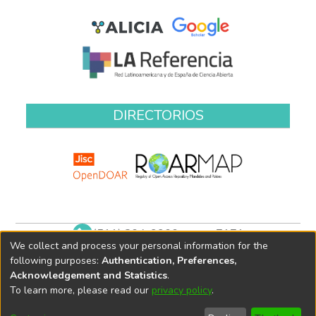
DIRECTORIOS
(511) 204-9900 anexo 7171
We collect and process your personal information for the
biblioteca@oefa.gob.pe
following purposes:
Authentication, Preferences,
Acknowledgement and Statistics
.
To learn more, please read our
privacy policy
.