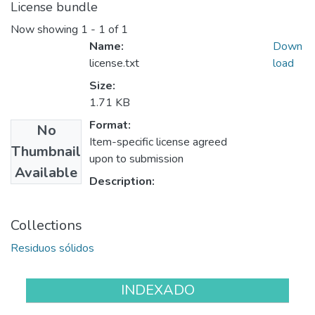
License bundle
Now showing
1 - 1 of 1
Name:
Down
license.txt
load
Size:
1.71 KB
Format:
No
Item-specific license agreed
Thumbnail
upon to submission
Available
Description:
Collections
Residuos sólidos
INDEXADO