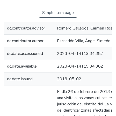
Simple item page
dc.contributor.advisor
Romero Gallegos, Carmen Rosa
dc.contributor.author
Escandón Villa, Ángel Simeón
dc.date.accessioned
2023-04-14T19:34:38Z
dc.date.available
2023-04-14T19:34:38Z
dc.date.issued
2013-05-02
El día 26 de febrero de 2013 se
una visita a las zonas críticas en l
jurisdicción del distrito del La Vict
de identificar zonas afectadas po