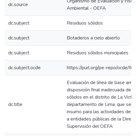
Organismo de Evaluación y Fiscal
dc.source
Ambiental - OEFA
dc.subject
Residuos sólidos
dc.subject
Botaderos a cielo abierto
dc.subject
Residuos sólidos municipales
dc.subject.ocde
https://purl.org/pe-repo/ocde/fo
Evaluación de línea de base ambi
disposición final inadecuada de r
sólidos en el distrito de La Victor
dc.title
departamento de Lima, que servi
insumo para las actividades de s
a entidades públicas de la Direcc
Supervisión del OEFA