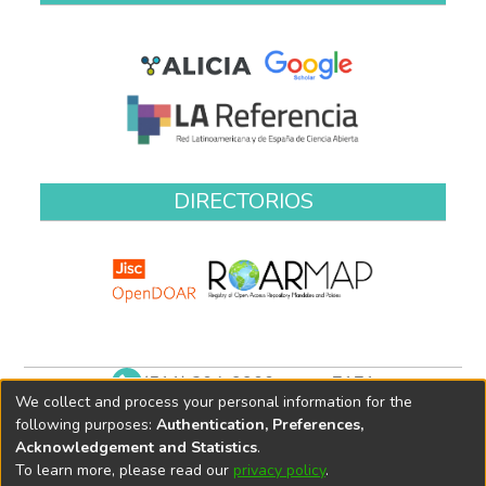
DIRECTORIOS
(511) 204-9900 anexo 7171
We collect and process your personal information for the
biblioteca@oefa.gob.pe
following purposes:
Authentication, Preferences,
Acknowledgement and Statistics
.
To learn more, please read our
privacy policy
.