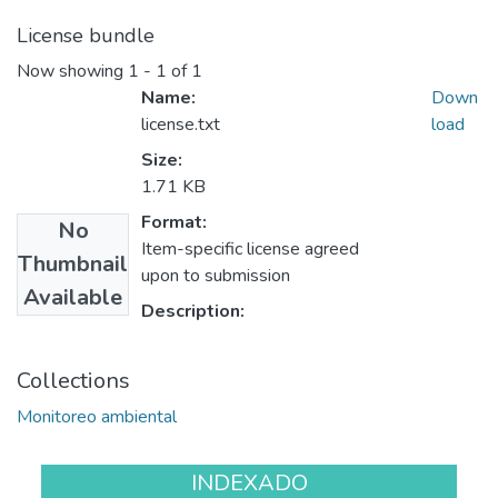
License bundle
Now showing
1 - 1 of 1
Name:
Down
license.txt
load
Size:
1.71 KB
Format:
No
Item-specific license agreed
Thumbnail
upon to submission
Available
Description:
Collections
Monitoreo ambiental
INDEXADO