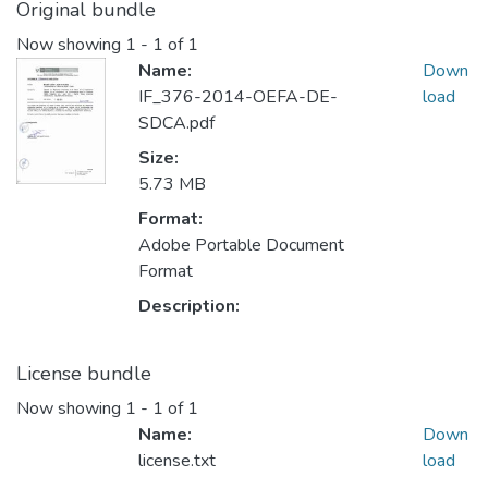
Original bundle
Now showing
1 - 1 of 1
Name:
Down
IF_376-2014-OEFA-DE-
load
SDCA.pdf
Size:
5.73 MB
Format:
Adobe Portable Document
Format
Description:
License bundle
Now showing
1 - 1 of 1
Name:
Down
license.txt
load