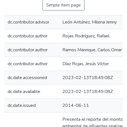
Simple item page
dc.contributor.advisor
León Antúnez, Milena Jenny
dc.contributor.author
Rojas Rodríguez, Rafael
dc.contributor.author
Ramos Manrique, Carlos Omar
dc.contributor.author
Díaz Rojas, Jesús Víctor
dc.date.accessioned
2023-02-13T18:49:08Z
dc.date.available
2023-02-13T18:49:08Z
dc.date.issued
2014-06-11
Presenta el reporte del monitor
ambiental de efluentes realizado