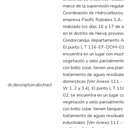
marco de la supervisión regular d
Coordinación de Hidrocarburos, e
empresa Pacific Rubiales S.A.- 
realizado los días 16 y 17 de abr
en el distrito de Nieva, provincia
Condorcanqui, departamento Am
El punto L T 116-EF-DOM-01 
encuentra en un lugar con mucha
vegetación y cielo parcialmente 
con brillo solar, tienen una planta
tratamiento de aguas residuales
domesticas (Ver Anexo 111 - Fo
dc.description.abstract
W 1, 2 y 3,4). El punto L T 116
02, se encuentra en un lugar co
vegetación y cielo parcialmente 
con brillo solar, tienen tanques d
tratamiento de aguas residuales
industriales (Ver Anexo 111 - Fo