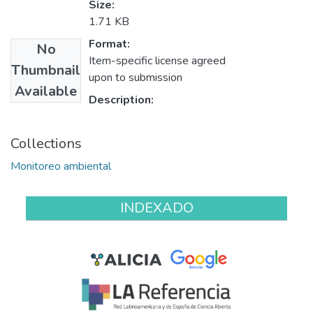
Size:
1.71 KB
Format:
No
Item-specific license agreed
Thumbnail
upon to submission
Available
Description:
Collections
Monitoreo ambiental
INDEXADO