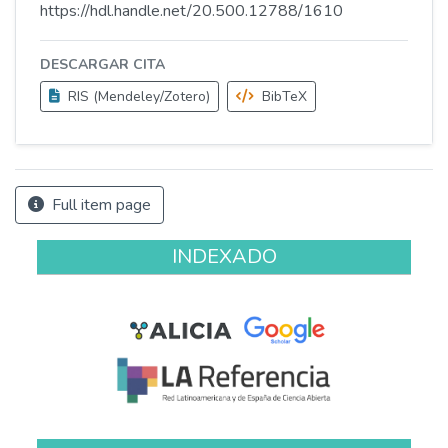
https://hdl.handle.net/20.500.12788/1610
DESCARGAR CITA
RIS (Mendeley/Zotero)
BibTeX
Full item page
INDEXADO