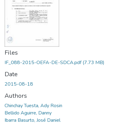
Files
IF_088-2015-OEFA-DE-SDCA.pdf
(7.73 MB)
Date
2015-08-18
Authors
Chinchay Tuesta, Ady Rosin
Bellido Aguirre, Danny
Ibarra Basurto, José Daniel