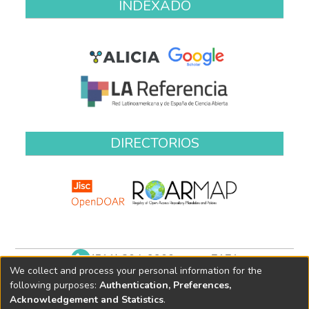
INDEXADO
DIRECTORIOS
(511) 204-9900 anexo 7171
We collect and process your personal information for the
biblioteca@oefa.gob.pe
following purposes:
Authentication, Preferences,
Acknowledgement and Statistics
.