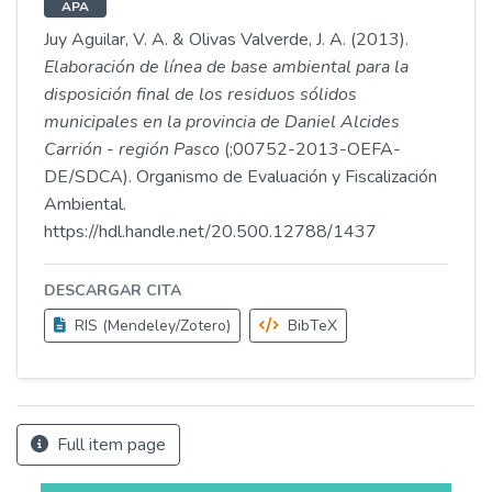
APA
Juy Aguilar, V. A. & Olivas Valverde, J. A. (2013).
Elaboración de línea de base ambiental para la
disposición final de los residuos sólidos
municipales en la provincia de Daniel Alcides
Carrión - región Pasco
(;00752-2013-OEFA-
DE/SDCA). Organismo de Evaluación y Fiscalización
Ambiental.
https://hdl.handle.net/20.500.12788/1437
DESCARGAR CITA
RIS (Mendeley/Zotero)
BibTeX
Full item page