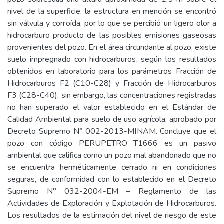
nivel de la superficie, la estructura en mención se encontró
sin válvula y corroída, por lo que se percibió un ligero olor a
hidrocarburo producto de las posibles emisiones gaseosas
provenientes del pozo. En el área circundante al pozo, existe
suelo impregnado con hidrocarburos, según los resultados
obtenidos en laboratorio para los parámetros Fracción de
Hidrocarburos F2 (C10-C28) y Fracción de Hidrocarburos
F3 (C28-C40); sin embargo, las concentraciones registradas
no han superado el valor establecido en el Estándar de
Calidad Ambiental para suelo de uso agrícola, aprobado por
Decreto Supremo N° 002-2013-MINAM. Concluye que el
pozo con código PERUPETRO T1666 es un pasivo
ambiental que califica como un pozo mal abandonado que no
se encuentra herméticamente cerrado ni en condiciones
seguras, de conformidad con lo establecido en el Decreto
Supremo N° 032-2004-EM – Reglamento de las
Actividades de Exploración y Explotación de Hidrocarburos.
Los resultados de la estimación del nivel de riesgo de este