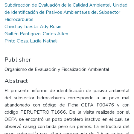
Subdirección de Evaluación de la Calidad Ambiental. Unidad
de Identificación de Pasivos Ambientales del Subsector
Hidrocarburos
Chinchay Tuesta, Ady Rosin
Guillén Pantigozo, Carlos Allen
Pinto Cieza, Lucila Nathali
Publisher
Organismo de Evaluación y Fiscalización Ambiental
Abstract
El presente informe de identificación de pasivo ambiental
del subsector hidrocarburos corresponde a un pozo mal
abandonado con código de Ficha OEFA F00476 y con
código PERUPETRO T1666. De la visita realizada por el
OEFA se encontró un pozo petrolero inactivo en el cual se
observó casing con brida pero sin pernos. La estructura del
pozo sobresalía una altura aproximada de 1,5 m sobre el