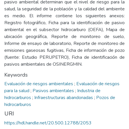
pasivo ambiental determinan que el nivel de riesgo para la
salud, la seguridad de la población y la calidad del ambiente
es medio. El informe contiene los siguientes anexos:
Registro fotográfico, Ficha para la identificación de pasivo
ambiental en el subsector hidrocarburo (OEFA), Mapa de
ubicación geográfica, Reporte de monitoreo de suelo,
Informe de ensayo de laboratorio, Reporte de monitoreo de
emisiones gaseosas fugitivas, Ficha de información de pozo
(fuente: Estudio PERUPETRO), Ficha de identificación de
pasivos ambientales de OSINERGMIN.
Keywords
Evaluación de riesgos ambientales
;
Evaluación de riesgos
para la salud
;
Pasivos ambientales
;
Industria de
hidrocarburos
;
Infraestructuras abandonadas
;
Pozos de
hidrocarburos
URI
https://hdl.handle.net/20.500.12788/2053