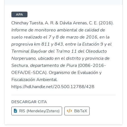
APA
Chinchay Tuesta, A. R. & Dávila Arenas, C. E. (2016).
Informe de monitoreo ambiental de calidad de
suelo realizado el 7 y 8 de marzo de 2016, en la
progresiva km 811 y 843, entre la Estación 9 y el
Terminal Bayóvar del Tra'mo 11 del Oleoducto
Norperuano, ubicado en el distrito y provincia de
Sechura, departamento de Piura
(0086-2016-
OEFA/DE-SDCA). Organismo de Evaluación y
Fiscalización Ambiental.
https://hdl.handle.net/20.500.12788/428
DESCARGAR CITA
RIS (Mendeley/Zotero)
BibTeX