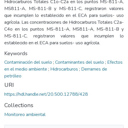
Hidrocarburos Totales C1o-C2a en los puntos MS-811-A,
MS811-A, MS-811-B y MS-811-C, registraron valores
que incumplen lo establecido en el ECA para suelos- uso
agrícola. Las concentraciones de Hidrocarburos Totales C2a-
C4o en los puntos MS-811-A, MS811-A, MS-811-B y
MS-811-C, registraron valores que incumplen lo
establecido en el ECA para suelos- uso agrícola.
Keywords
Contaminación del suelo
;
Contaminantes del suelo
;
Efectos
en el medio ambiente
;
Hidrocarburos
;
Derrames de
petróleo
URI
https://hdl.handle.net/20.500.12788/428
Collections
Monitoreo ambiental