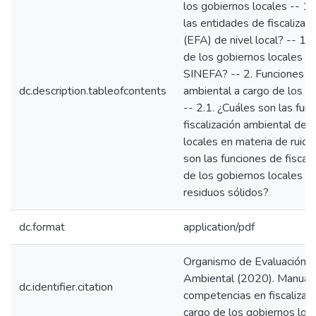
los gobiernos locales -- 1.
las entidades de fiscalizac
(EFA) de nivel local? -- 1.2.
de los gobiernos locales e 
SINEFA? -- 2. Funciones de 
dc.description.tableofcontents
ambiental a cargo de los g
-- 2.1. ¿Cuáles son las fun
fiscalización ambiental de 
locales en materia de ruido
son las funciones de fiscal
de los gobiernos locales e
residuos sólidos?
dc.format
application/pdf
Organismo de Evaluación y 
Ambiental (2020). Manual
dc.identifier.citation
competencias en fiscalizac
cargo de los gobiernos loc