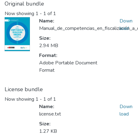
Original bundle
Now showing
1 - 1 of 1
Name:
Down
Manual_de_competencias_en_fiscalización_a_
load
Size:
2.94 MB
Format:
Adobe Portable Document
Format
License bundle
Now showing
1 - 1 of 1
Name:
Down
license.txt
load
Size:
1.27 KB