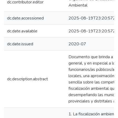
dc.contributor.editor
Ambiental
dc.date.accessioned
2025-08-19T23:20:57Z
dc.date.available
2025-08-19T23:20:57Z
dc.date.issued
2020-07
Documento que brinda a la 
general, y en especial a los
funcionarios/as públicos/as
locales, una aproximación c
dc.description.abstract
sencilla sobre las compete
fiscalización ambiental que
desempeñando las municip
provinciales y distritales a 
1. La fiscalización ambient